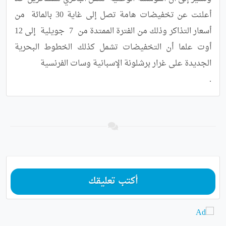
أعلنت عن تخفيضات هامة تصل إلى غاية 30 بالمائة  من 
أسعار التذاكر وذلك من الفترة الممتدة من  7  جويلية  إلى 12 
أوت علما أن التخفيضات تشمل كذلك الخطوط البحرية 
.
أكتب تعليقك