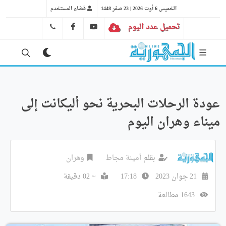
الخميس 6 أوت 2026 | 23 صفر 1448
فضاء المستخدم
تحميل عدد اليوم
YT
FB
41 29 66 89
عودة الرحلات البحرية نحو أليكانت إلى
ميناء وهران اليوم
بقلم
أمينة مجاط
وهران
21 جوان 2023
17:18
~ 02 دقيقة
1643 مطالعة