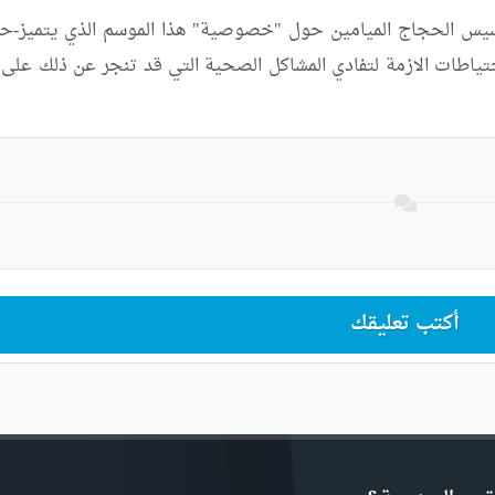
تحسيس الحجاج الميامين حول "خصوصية" هذا الموسم الذي يتميز-ح
أكتب تعليقك