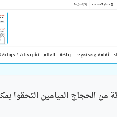
فضاء المستخدم
إتصل بنا
د
ثقافة و مجتمع
رياضة
العالم
تشريعيات 2 جويلية 2026
 رهن الحب
 أزيد من 80 بالمائة من الحجاج الميامين التحقوا بمك