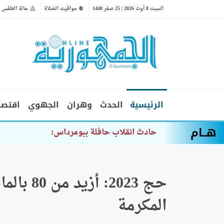
السبت 8 أوت 2026 | 25 صفر 1448
مواقيت الصلاة
حالة الطقس
الرئيسية
الحدث
وهران
الجهوي
اقتصا
هــام
حادث انقلاب حافلة ببومرداس: إيداع المتهمين
حج 2023:
المكرمة