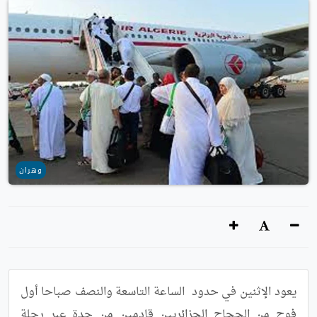
وهران
يعود الإثنين في حدود  الساعة التاسعة والنصف صباحا أول 
فوج من الحجاج الجزائريين قادمين من جدة عبر رحلة 