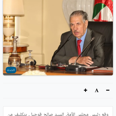
الحدث
وقع رئيس مجلس الأمة, السيد صالح قوجيل, بتكليف من 