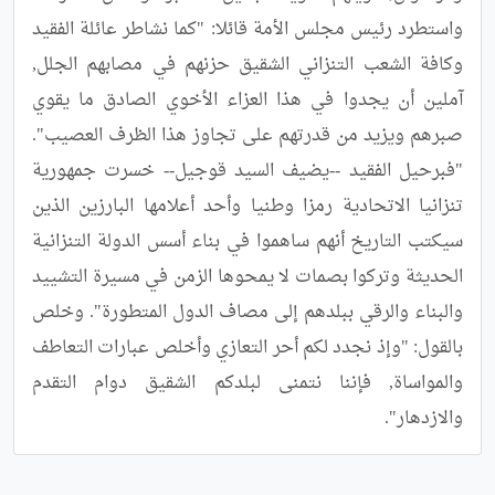
واستطرد رئيس مجلس الأمة قائلا: "كما نشاطر عائلة الفقيد 
وكافة الشعب التنزاني الشقيق حزنهم في مصابهم الجلل, 
آملين أن يجدوا في هذا العزاء الأخوي الصادق ما يقوي 
صبرهم ويزيد من قدرتهم على تجاوز هذا الظرف العصيب". 
"فبرحيل الفقيد --يضيف السيد قوجيل-- خسرت جمهورية 
تنزانيا الاتحادية رمزا وطنيا وأحد أعلامها البارزين الذين 
سيكتب التاريخ أنهم ساهموا في بناء أسس الدولة التنزانية 
الحديثة وتركوا بصمات لا يمحوها الزمن في مسيرة التشييد 
والبناء والرقي ببلدهم إلى مصاف الدول المتطورة". وخلص 
بالقول: "وإذ نجدد لكم أحر التعازي وأخلص عبارات التعاطف 
والمواساة, فإننا نتمنى لبلدكم الشقيق دوام التقدم 
والازدهار".