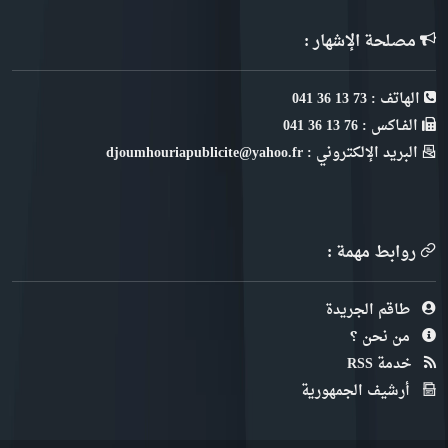
مصلحة الإشهار :
الهاتف : 73 13 36 041
الفـاكس : 76 13 36 041
البريد الإلكتروني : djoumhouriapublicite@yahoo.fr
روابط مهمة :
طاقم الجريدة
من نحن ؟
خدمة RSS
أرشيف الجمهورية