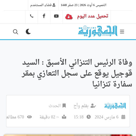
الخميس 6 أوت 2026 | 23 صفر 1448
فضاء المستخدم
تحميل عدد اليوم
YT
FB
41 29 66 89
وفاة الرئيس التنزاني الأسبق : السيد
قوجيل يوقع على سجل التعازي بمقر
سفارة تنزانيا
بقلم
وأج
الحدث
6 مارس 2024
15:18
~ 02 دقيقة
670 مطالعة