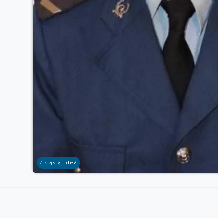
قضايا و حوادث