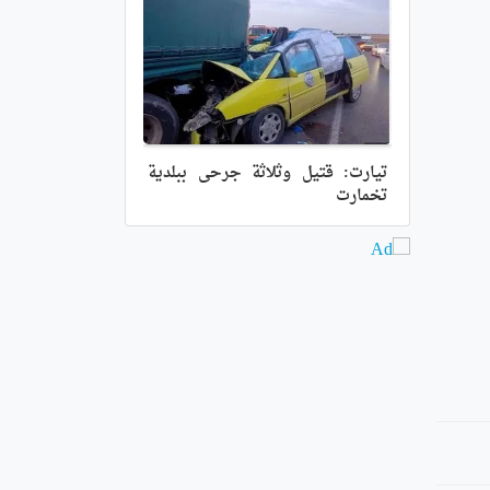
تيارت: قتيل وثلاثة جرحى ببلدية
تخمارت