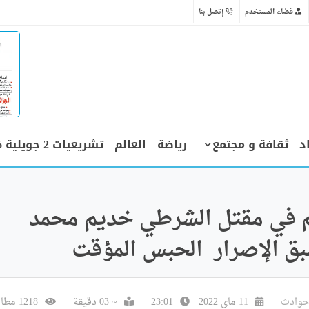
فضاء المستخدم
إتصل بنا
د
ثقافة و مجتمع
رياضة
العالم
تشريعيات 2 جويلية 2026
هم في مقتل الشرطي خديم محمد
بق الإصرار الحبس المؤقت
حوادث
11 ماي 2022
23:01
~ 03 دقيقة
1218 مطالعة