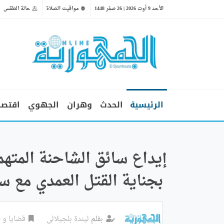
الأحد 9 أوت 2026 | 26 صفر 1448
مواقيت الصلاة
حالة الطقس
الرئيسية
الحدث
وهران
الجهوي
اقتصا
إيداع سائق الشاحنة المت
بجناية القتل العمدي مع س
بقلم
ليندة بلجيلالي
قضايا و 