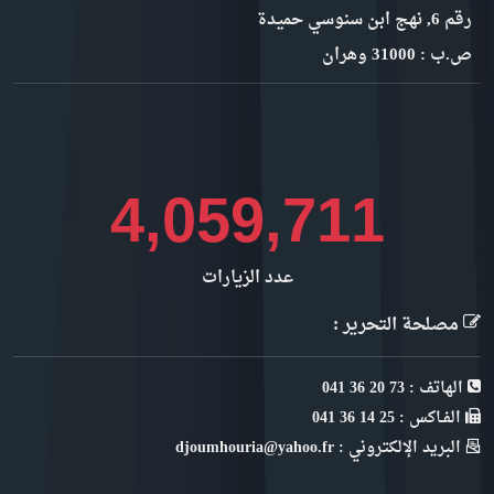
رقم 6, نهج ابن سنوسي حميدة
ص.ب : 31000 وهران
4,428,771
عدد الزيارات
مصلحة التحرير :
الهاتف : 73 20 36 041
الفـاكس : 25 14 36 041
البريد الإلكتروني : djoumhouria@yahoo.fr