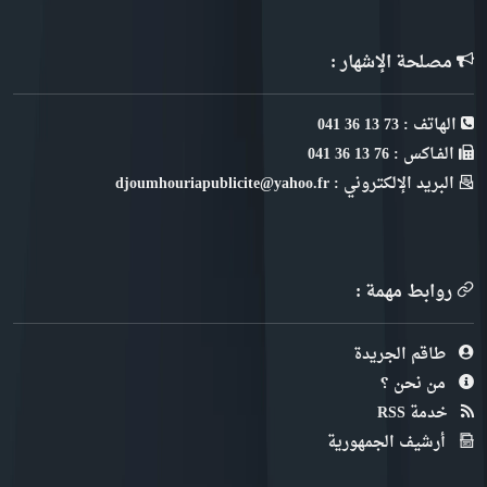
مصلحة الإشهار :
الهاتف : 73 13 36 041
الفـاكس : 76 13 36 041
البريد الإلكتروني : djoumhouriapublicite@yahoo.fr
روابط مهمة :
طاقم الجريدة
من نحن ؟
خدمة RSS
أرشيف الجمهورية