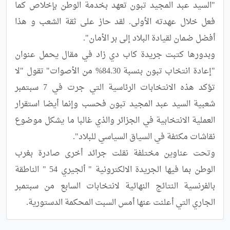
"السيد عبد المجيد تبون تعهد بخدمة الوطن بإخلاص كما 
فعل خلال عهدته الأولى. لقد حاز على ثقة الشعب و هذا 
وبدورها كتبت جريدة كاب دي زاد في مقال يحمل عنوان 
"إعادة انتخاب تبون بنسبة 84.30% من الأصوات" تقول "لا 
تؤكد هذه الانتخابات الرئاسية التي جرت في 7 سبتمبر 
شعبية السيد عبد المجيد تبون فحسب وإنما أيضا استقرار 
العملية الانتخابية في الجزائر والذي غالبا ما يشكل موضوع 
وتحت عناوين مختلفة نقلت جرائد أخرى صادرة بغرب 
الوطن بما فيها الجريدة الالكترونية " ألجيري 54 " الناطقة 
بالفرنسية النتائج النهائية لانتخابات السابع من سبتمبر 
الجاري التي أعلنت عنها أمس السبت المحكمة الدستورية.