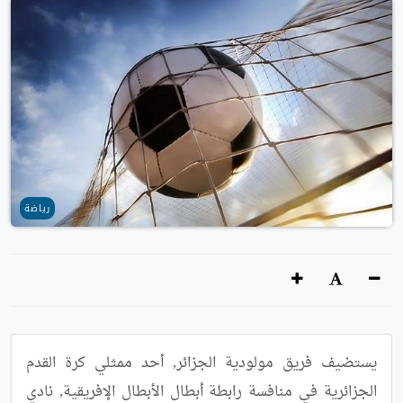
رياضة
يستضيف فريق مولودية الجزائر, أحد ممثلي كرة القدم 
الجزائرية في منافسة رابطة أبطال الأبطال الإفريقية, نادي 