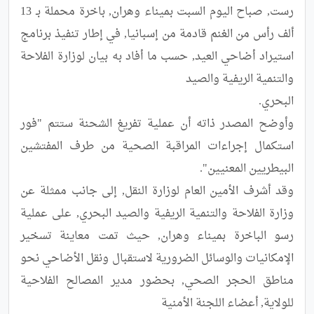
رست, صباح اليوم السبت بميناء وهران, باخرة محملة بـ 13 
ألف رأس من الغنم قادمة من إسبانيا, في إطار تنفيذ برنامج 
استيراد أضاحي العيد, حسب ما أفاد به بيان لوزارة الفلاحة 
وأوضح المصدر ذاته أن عملية تفريغ الشحنة ستتم "فور 
استكمال إجراءات المراقبة الصحية من طرف المفتشين 
وقد أشرف الأمين العام لوزارة النقل, إلى جانب ممثلة عن 
وزارة الفلاحة والتنمية الريفية والصيد البحري, على عملية 
رسو الباخرة بميناء وهران, حيث تمت معاينة تسخير 
الإمكانيات والوسائل الضرورية لاستقبال ونقل الأضاحي نحو 
مناطق الحجر الصحي, بحضور مدير المصالح الفلاحية 