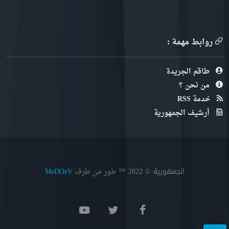
روابط مهمة :
طاقم الجريدة
من نحن ؟
خدمة RSS
أرشيف الجمهورية
الجمهورية © 2022
™ طور من طرف
MeDⱭeV