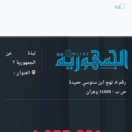
نبذة عن
الجمهورية ؟
العنوان :
رقم 6, نهج ابن سنوسي حميدة
ص.ب : 31000 وهران