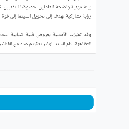
التظاهرة، قام السيّد الوزير بتكريم عدد من الفنان