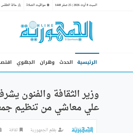
السبت 8 أوت 2026 | 25 صفر 1448
مواقيت الصلاة
حالة الطقس
الرئيسية
الحدث
وهران
الجهوي
اقتصا
وزير الثقافة والفنون يشرف
علي معاشي من تنظيم جمع
بقلم
الجمهورية
ثقافة