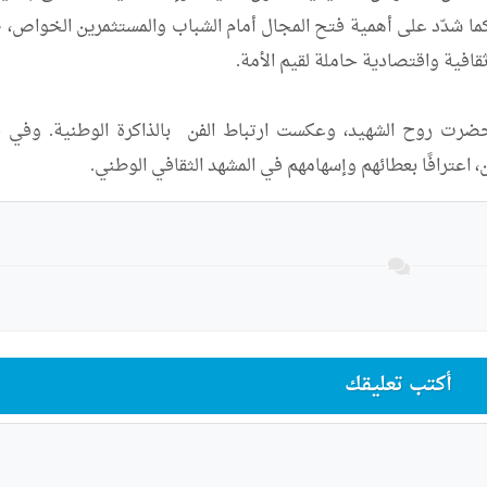
ين، اعترافًا بعطائهم وإسهامهم في المشهد الثقافي الوطني.
أكتب تعليقك