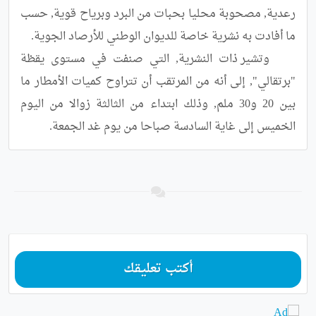
رعدية, مصحوبة محليا بحبات من البرد وبرياح قوية, حسب 
	وتشير ذات النشرية, التي صنفت في مستوى يقظة 
"برتقالي", إلى أنه من المرتقب أن تتراوح كميات الأمطار ما 
بين 20 و30 ملم, وذلك ابتداء من الثالثة زوالا من اليوم 
الخميس إلى غاية السادسة صباحا من يوم غد الجمعة.
أكتب تعليقك