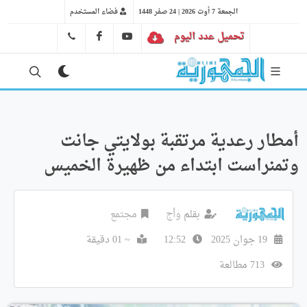
الجمعة 7 أوت 2026 | 24 صفر 1448
فضاء المستخدم
تحميل عدد اليوم
YT
FB
41 29 66 89
أمطار رعدية مرتقبة بولايتي جانت
وتمنراست ابتداء من ظهيرة الخميس
بقلم
وأج
مجتمع
19 جوان 2025
12:52
~ 01 دقيقة
713 مطالعة