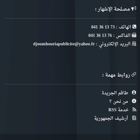
مصلحة الإشهار :
الهاتف : 73 13 36 041
الفـاكس : 76 13 36 041
البريد الإلكتروني : djoumhouriapublicite@yahoo.fr
روابط مهمة :
طاقم الجريدة
من نحن ؟
خدمة RSS
أرشيف الجمهورية