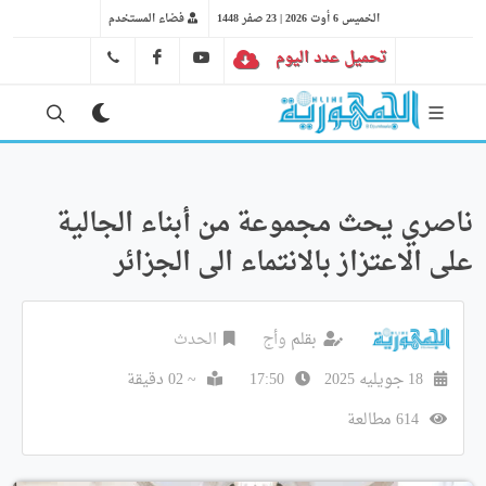
الخميس 6 أوت 2026 | 23 صفر 1448
فضاء المستخدم
تحميل عدد اليوم
YT
FB
41 29 66 89
ناصري يحث مجموعة من أبناء الجالية
على الاعتزاز بالانتماء الى الجزائر
بقلم
وأج
الحدث
18 جويليه 2025
17:50
~ 02 دقيقة
614 مطالعة