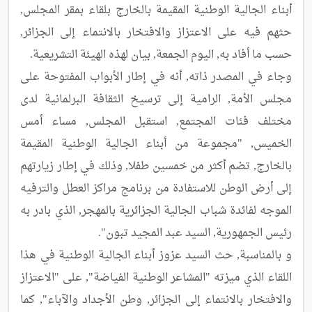
أبناء الجالية الوطنية المقيمة بالخارج بلقاء بمقر المجلس, 
حثهم فيه على الاعتزاز والافتخار بالانتماء إلى الجزائر, 
وجاء في المصدر ذاته, أنه في إطار الأبواب المفتوحة على 
مجلس الأمة, الرامية إلى ترسيخ الثقافة البرلمانية لدى 
مختلف فئات المجتمع, استقبل المجلس, مساء أمس 
الخميس, "مجموعة من أبناء الجالية الوطنية المقيمة 
بالخارج, تضم أكثر من خمسين طفلا, وذلك في إطار زيارتهم 
إلى أرض الوطن للاستفادة من برنامج مراكز العطل والترفيه 
الموجه لفائدة شباب الجالية الجزائرية بالمهجر, الذي بادر به 
و بالمناسبة, حث السيد عزوز أبناء الجالية الوطنية في هذا 
اللقاء الذي ميزته "المشاعر الوطنية الفياضة", على "الاعتزاز 
والافتخار بالانتماء إلى الجزائر, وطن الأجداد والآباء", كما 