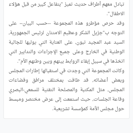
تبادل معهم أطراف حديث تميز "بتفاعل كبير من قبل هؤلاء 
وقد حرص مؤطرو هذه المجموعة --حسب البيان-- على 
التوجه ب"جزيل الشكر وعظيم الامتنان لرئيس الجمهورية, 
السيد عبد المجيد تبون, على العناية التي يوليها للجالية 
الوطنية في الخارج وعلى جميع الإجراءات والتدابير التي 
وكانت المجموعة التي وجدت في استقبالها إطارات المجلس 
وبعض أعضائه, قد طافت بمختلف مرافق وفضاءات 
المجلس, مثل المكتبة والمصلحة التقنية للسمعي-البصري 
وقاعة الجلسات, حيث استمعت إلى عرض مختصر ومبسط 
حول مجلس الأمة كمؤسسة تشريعية.