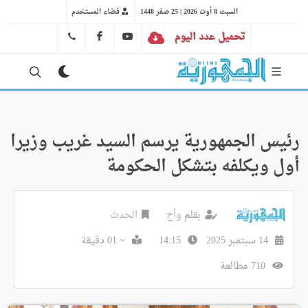
السبت 8 أوت 2026 | 25 صفر 1448
فضاء المستخدم
تحميل عدد اليوم
YT
FB
41 29 66 89
رئيس الجمهورية يرسم السيد غريب وزيرا
أول ويكلفه بتشكل الحكومة
بقلم
وأج
الحدث
14 سبتمبر 2025
14:15
~ 01 دقيقة
710 مطالعة