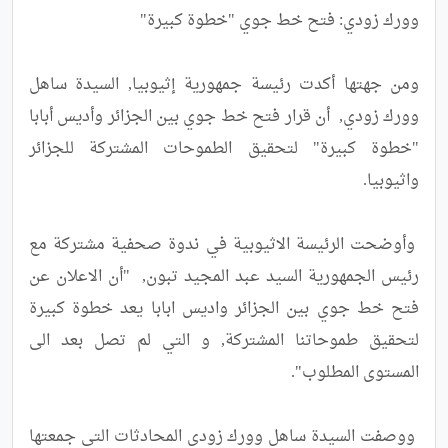
ومن جهتها أكدت رئيسة جمهورية إثيوبيا, السيدة ساهل 
وورك زودي,  أن قرار فتح خط جوي بين الجزائر وأديس أبابا 
"خطوة كبيرة" لتحقيق الطموحات المشتركة للجزائر 
 وأوضحت الرئيسة الاثيوبية في ندوة صحفية مشتركة مع 
رئيس الجمهورية السيد عبد المجيد تبون,  "أن الاعلان عن 
فتح خط جوي بين الجزائر واديس ابابا يعد خطوة كبيرة 
لتحقيق طموحاتنا المشتركة, و التي لم تصل بعد الى 
 ووصفت السيدة ساهل وورك زودي المحادثات التي جمعتها 