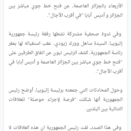
الأربعاء بالجزائر العاصمة, عن فتح خط جوي مباشر بين 
 وفي ندوة صحفية مشتركة نشطها رفقة رئيسة جمهورية 
إثيوبيا, السيدة ساهل وورك زيودي, عقب استقباله لها بمقر 
رئاسة الجمهورية, كشف الرئيس تبون عن اتفاق الطرفين على 
"فتح خط جوي مباشر بين الجزائر العاصمة و أديس أبابا في 
وحول المحادثات التي جمعته برئيسة إثيوبيا, أوضح رئيس 
الجمهورية أنها شكلت "فرصة لإجراء حوصلة" للعلاقات 
 وفي هذا الصدد, لفت رئيس الجمهورية ان هذه العلاقات لا 