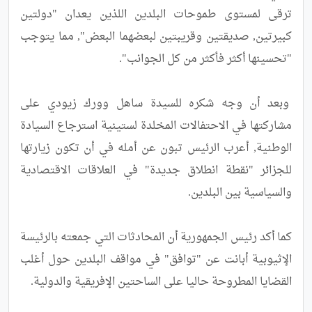
ترقى لمستوى طموحات البلدين اللذين يعدان "دولتين 
كبيرتين, صديقتين وقريبتين لبعضهما البعض", مما يتوجب 
 وبعد أن وجه شكره للسيدة ساهل وورك زيودي على 
مشاركتها في الاحتفالات المخلدة لستينية استرجاع السيادة 
الوطنية, أعرب الرئيس تبون عن أمله في أن تكون زيارتها 
للجزائر "نقطة انطلاق جديدة" في العلاقات الاقتصادية 
كما أكد رئيس الجمهورية أن المحادثات التي جمعته بالرئيسة 
الإثيوبية أبانت عن "توافق" في مواقف البلدين حول أغلب 