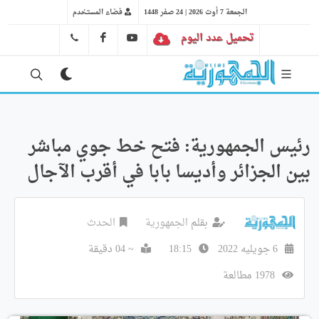
الجمعة 7 أوت 2026 | 24 صفر 1448
فضاء المستخدم
تحميل عدد اليوم
YT
FB
41 29 66 89
رئيس الجمهورية: فتح خط جوي مباشر
بين الجزائر وأديسا بابا في أقرب الآجال
بقلم
الجمهورية
الحدث
6 جويليه 2022
18:15
~ 04 دقيقة
1978 مطالعة