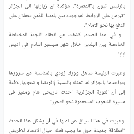
بالرئيس تبون بـ"المثمرة", مؤكدة ان زيارتها الى الجزائر 
"تبرهن على الروابط الموجودة بين بلدينا اللذين يعملان على 
  و في هذا الصدد, كشفت عن انعقاد اللجنة المختلطة 
الخامسة بين البلدين خلال شهر سبتمبر القادم في اديس 
وعبرت الرئيسة ساهل وورك زودي بالمناسبة عن سرورها 
بتواجدها بالجزائر لما تمثله بالنسبة لإفريقيا و شعوبها, لافتة 
إلى أن الثورة الجزائرية "حدث تاريخي هام ومميز في 
 وعبرت في هذا السياق عن املها في أن يشكل هذا الحدث 
"انطلاقة جديدة حول ما يجب فعله حيال الاتحاد الافريقي 