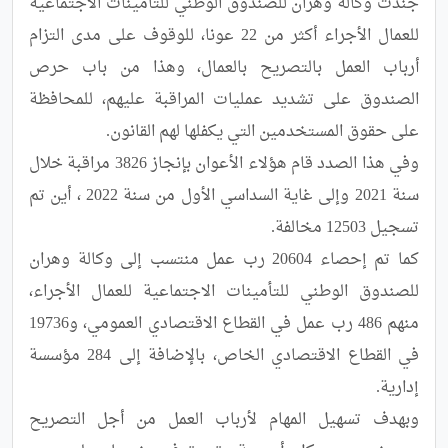
جندت وكالة وهران للصندوق الوطني للتأمينات الاجتماعية 
للعمال الأجراء أكثر من 22 عونا، للوقوف على مدى التزام 
أرباب العمل بالتصريح بالعمال، وهذا من باب حرص 
الصندوق على تشديد عمليات المراقبة عليهم، للمحافظة 
وفي هذا الصدد قام هؤلاء الأعوان بإنجاز 3826 مراقبة خلال 
سنة 2021 وإلى غاية السداسي الأول من سنة 2022 ، أين تم 
كما تم إحصاء 20604 رب عمل منتسب إلى وكالة وهران 
للصندوق الوطني للتأمينات الاجتماعية للعمال الأجراء، 
منهم 486 رب عمل في القطاع الاقتصادي العمومي، و19736 
في القطاع الاقتصادي الخاص، بالإضافة إلى 284 مؤسسة 
وبهدف تسهيل المهام لأرباب العمل من أجل التصريح 