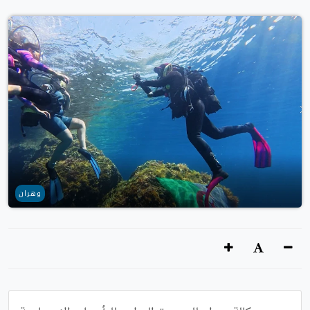
وهران