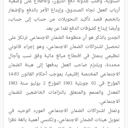
السنوية، وطلب جدولة دفع الديون، والاطلاع على وضعية 
أرباب العمل تجاه الصندوق، وإيداع الأمر بالدفع والإشعار 
بالخصم قصد تأكيد التحويلات من حساب إلى حساب، 
الجدير بالذكر هو أن منظومة الضمان الاجتماعي ترتكز على 
تحصيل اشتراكات الضمان الاجتماعي، وهو إجراء قانوني 
تنظيمي يتمثل في اقتطاع مبالغ مالية وفق نسب وآجال 
محددة، ويلتزم صاحب العمل بدفعها إلى هيئة الضمان 
الاجتماعي المختصة إقليميا، بموجب أحكام القانون 83-14 
المؤرخ في 02 جويلية 1983 المؤرخ 2 يوليو سنة 1983 
المعدل والمتمم والمتعلق بالتزامات الخاضعين للضمان 
وتمثل اشتراكات الضمان الاجتماعي المورد الوحيد في 
تمويل هيئات الضمان الاجتماعي، وتكتسي أهمية بالغة نظرا 