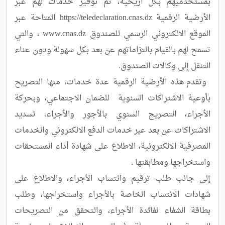
بمستخدميهم بكل أريحية، تم توفير خدمات لهم عبر 
الأرضية الرقمية https://teledeclaration.cnas.dz المتاحة عبر 
الموقع الالكتروني الرسمي للصندوق www.cnas.dz ، والتي 
تسمح لهم بالقيام بالتزاماتهم عن بعد بكل سهولة ودون عناء 
 وتقدم هذه الأرضية الرقمية عدة خدمات، منها التصريح 
بأوعية الاشتراكات السنوية  للضمان الاجتماعي، وبحركة 
الأجراء، التصريح السنوي بالأجور والأجراء، تسديد 
الاشتراكات عن بعد عبر خدمات الدفع الالكتروني والخدمات 
المصرفية الالكترونية، الاطلاع على شهادة أداء المستحقات  
إلى جانب طلب ترقيم وانتساب الأجراء، والاطلاع على 
شهادات الانتساب الخاصة بالأجراء واستخراجها، وطلب 
بطاقة الشفاء لفائدة الأجراء، والتحقق من التصريحات 