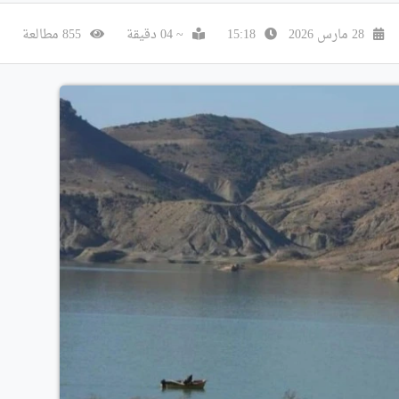
28 مارس 2026
15:18
~ 04 دقيقة
855 مطالعة