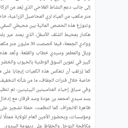
مكافحة التوحل والحفاظ على ديمومة السدود.