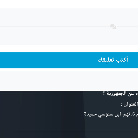
أكتب تعليقك
ة عن الجمهورية ؟
لعنوان :
سي حميدة