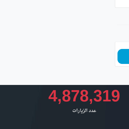
4,878,319
عدد الزيارات