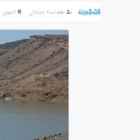
بقلم
ليندة بلجيلالي
الجهوي