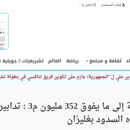
فضاء المستخدم
إتصل بنا
د
ثقافة و مجتمع
رياضة
العالم
تشريعيات 2 جويلية 2026
ن علي ل"الجمهورية: عازم على تكوين فريق تنافسي في بطولة ت
بعد ارتفاع الكميات المخزنة إلى ما يفوق 352 مليون م3 : تداب
 السدود بغليزان