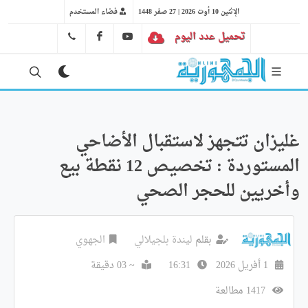
الإثنين 10 أوت 2026 | 27 صفر 1448
فضاء المستخدم
تحميل عدد اليوم
YT
FB
41 29 66 89
غليزان تتجهز لاستقبال الأضاحي
المستوردة : تخصيص 12 نقطة بيع
وأخريين للحجر الصحي
بقلم
ليندة بلجيلالي
الجهوي
1 أفريل 2026
16:31
~ 03 دقيقة
1417 مطالعة