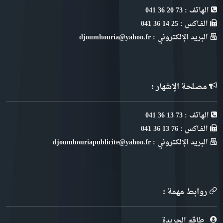
الهاتف : 73 20 36 041
الفـاكس : 25 14 36 041
البريد الإلكتروني : djoumhouria@yahoo.fr
مصلحة الإشهار :
الهاتف : 73 13 36 041
الفـاكس : 76 13 36 041
البريد الإلكتروني : djoumhouriapublicite@yahoo.fr
روابط مهمة :
طاقم الجريدة