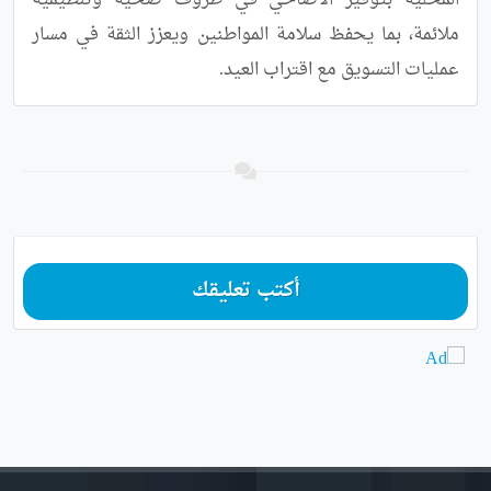
المحلية بتوفير الأضاحي في ظروف صحية وتنظيمية 
ملائمة، بما يحفظ سلامة المواطنين ويعزز الثقة في مسار 
عمليات التسويق مع اقتراب العيد.
أكتب تعليقك