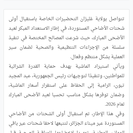
تتواصل بولاية غليزان التحضيرات الخاصة باستقبال أولى 
شحنات الأضاحي المستوردة، في إطار الاستعداد المبكر لعيد 
الأضحى المبارك، حيث شرعت المصالح المختصة في تنفيذ 
سلسلة من الإجراءات التنظيمية والصحية لضمان سير 
ويأتي استيراد الماشية بهدف حماية القدرة الشرائية 
للمواطنين، وتنفيذا لتوجيهات رئيس الجمهورية، عبد المجيد 
تبون، الرامية إلى الحفاظ على استقرار أسعار الماشية، 
وضمان توفرها بشكل مناسب تحسبا لعيد الأضحى المبارك 
وفي هذا الإطار، تم استقبال أولى الشحنات من الأضاحي 
المستوردة عبر ميناء الجزائر، لتتبعها لاحقا شحنات عبر باقي 