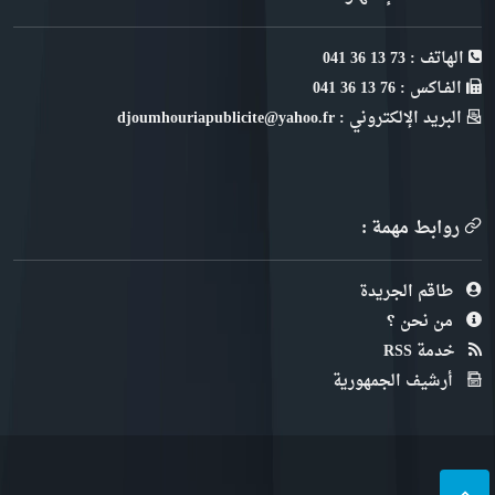
الهاتف : 73 13 36 041
الفـاكس : 76 13 36 041
البريد الإلكتروني : djoumhouriapublicite@yahoo.fr
روابط مهمة :
طاقم الجريدة
من نحن ؟
خدمة RSS
أرشيف الجمهورية