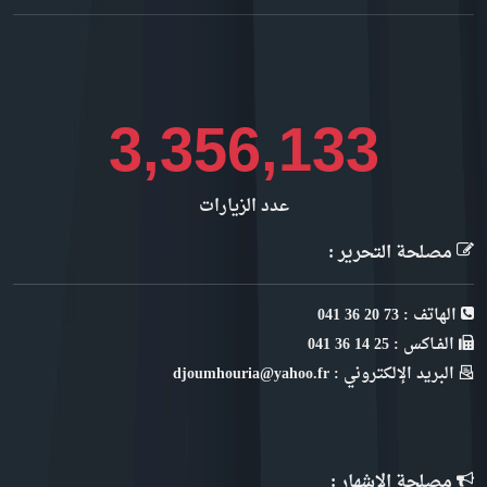
3,893,106
عدد الزيارات
مصلحة التحرير :
الهاتف : 73 20 36 041
الفـاكس : 25 14 36 041
البريد الإلكتروني : djoumhouria@yahoo.fr
مصلحة الإشهار :