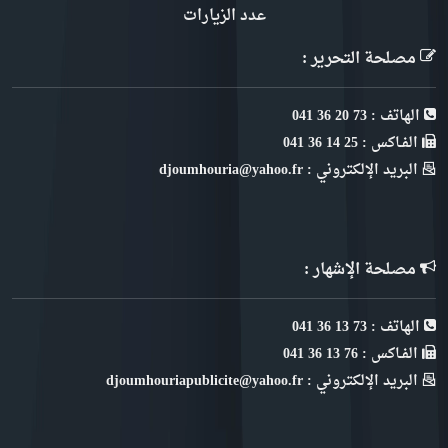
عدد الزيارات
مصلحة التحرير :
الهاتف : 73 20 36 041
الفـاكس : 25 14 36 041
البريد الإلكتروني : djoumhouria@yahoo.fr
مصلحة الإشهار :
الهاتف : 73 13 36 041
الفـاكس : 76 13 36 041
البريد الإلكتروني : djoumhouriapublicite@yahoo.fr