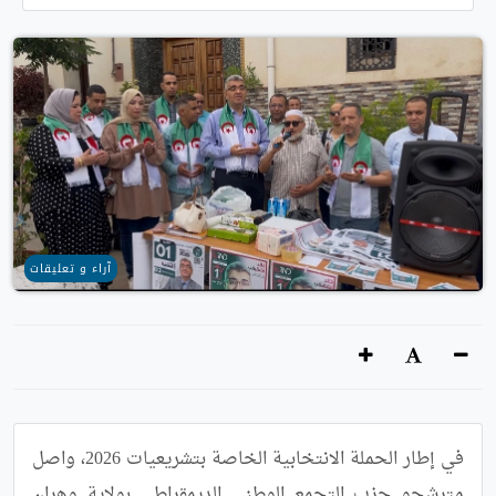
آراء و تعليقات
في إطار الحملة الانتخابية الخاصة بتشريعيات 2026، واصل 
مترشحو حزب التجمع الوطني الديمقراطي بولاية وهران 