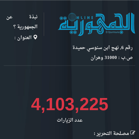
نبذة عن
الجمهورية ؟
العنوان :
رقم 6, نهج ابن سنوسي حميدة
ص.ب : 31000 وهران
4,476,241
عدد الزيارات
مصلحة التحرير :