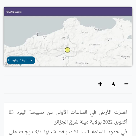
صحة وتكنولوجيا
اهتزت الأرض في الساعات الأولى من صبيحة اليوم 03 
في حدود  الساعة 1 سا 51 د، بلغت شدتها  3,9 درجات على 