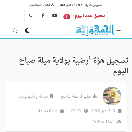
الخميس 6 أوت 2026 | 23 صفر 1448
فضاء المستخدم
تحميل عدد اليوم
YT
FB
41 29 66 89
تسجيل هزة أرضية بولاية ميلة صباح
اليوم
بقلم
فاطمة عاصم
صحة وتكنولوجيا
3 أكتوبر 2022
03:00
~ 01 دقيقة
1641 مطالعة