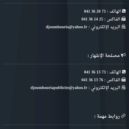
الهاتف : 73 20 36 041
الفـاكس : 25 14 36 041
البريد الإلكتروني : djoumhouria@yahoo.fr
مصلحة الإشهار :
الهاتف : 73 13 36 041
الفـاكس : 76 13 36 041
البريد الإلكتروني : djoumhouriapublicite@yahoo.fr
روابط مهمة :