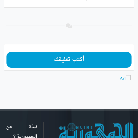
أكتب تعليقك
نبذة عن
الجمهورية ؟