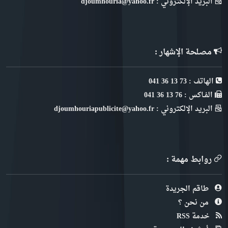
البريد الإلكتروني : djoumhouria@yahoo.fr
مصلحة الإشهار :
الهاتف : 73 13 36 041
الفـاكس : 76 13 36 041
البريد الإلكتروني : djoumhouriapublicite@yahoo.fr
روابط مهمة :
طاقم الجريدة
من نحن ؟
خدمة RSS