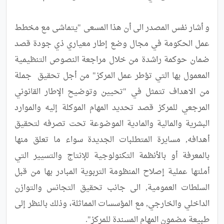
و أشار نفس المصدر الى أن هذا المسعى "يتماشى مع مخطط 
عمل الحكومة في مجال وضع إطار معياري ذي جودة قصد 
ضمان حوكمة راشدة من خلال مراجعة النصوص التنظيمية 
المعمول بها التي تؤطر عمل المركز" من أجل تحقيق  جملة 
من الاهداف تتمثل في "تحيين وتوضيح الإطار القانوني 
المرجعي للمركز قصد تحديد المهام الموكلة إليه والموارد 
البشرية والمالية والمادية الموضوعة تحت تصرفه لتحقيق 
أهدافه, مسايرة المتطلبات الجديدة سواء ما تعلق منها 
بالمعرفة أو بالأنظمة التكنولوجية للإنتاج والتسيير التي 
أملتها عملية إصلاح المنظومة التربوية المبادر بها من قبل 
السلطات العمومية, الى جانب تحقيق التجانس والتوازن 
الداخلي والخارجي, مع المؤسسات المماثلة، وذلك بالنظر إلى 
طبيعة مضمون المهام المسندة للمركز".