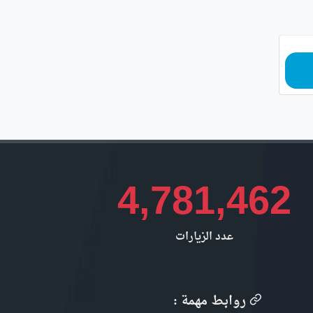
4,781,462
عدد الزيارات
روابط مهمة :