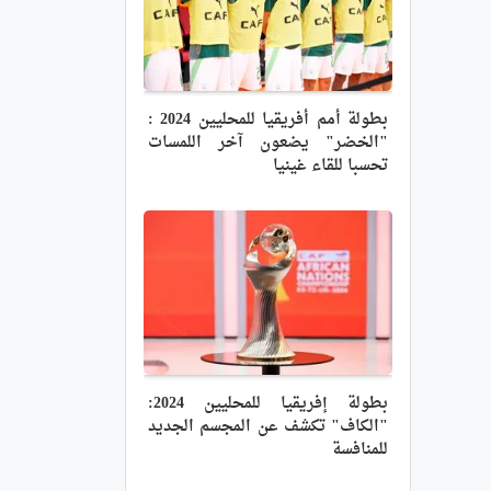
بطولة أمم أفريقيا للمحليين 2024 :
"الخضر" يضعون آخر اللمسات
تحسبا للقاء غينيا
بطولة إفريقيا للمحليين 2024:
"الكاف" تكشف عن المجسم الجديد
للمنافسة