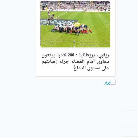
ريغبي- بريطانيا : 200 لاعبا يرفعون
دعاوى أمام القضاء جراء إصابتهم
على مستوى الدماغ