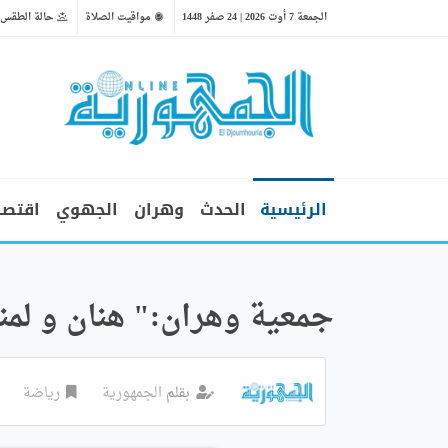
الجمعة 7 أوت 2026 | 24 صفر 1448
مواقيت الصلاة
حالة الطقس
الرئيسية
الحدث
وهران
الجهوي
اقتصا
جمعية وهران:" هنان و لمنو
بقلم
الجمهورية
رياضة