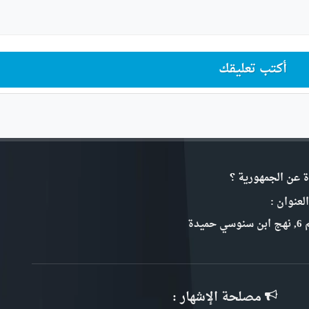
أكتب تعليقك
ة عن الجمهورية ؟
لعنوان :
سي حميدة
مصلحة الإشهار :