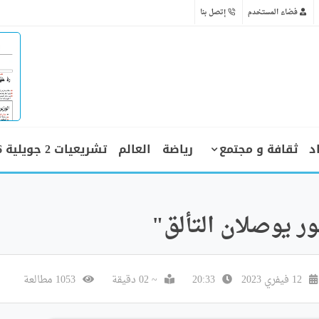
فضاء المستخدم
إتصل بنا
د
ثقافة و مجتمع
رياضة
العالم
تشريعيات 2 جويلية 2026
ر يوصلان التألق"
12 فيفري 2023
20:33
~ 02 دقيقة
1053 مطالعة