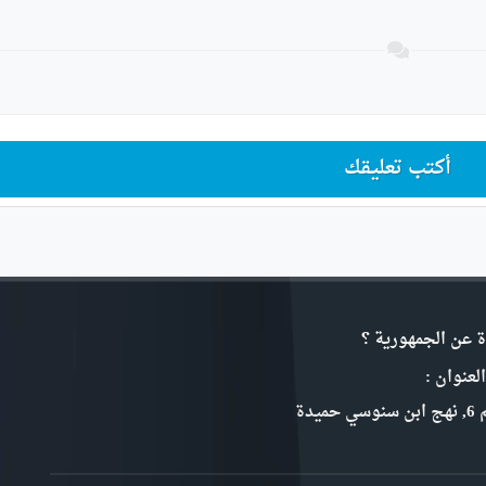
أكتب تعليقك
ة عن الجمهورية ؟
لعنوان :
سي حميدة