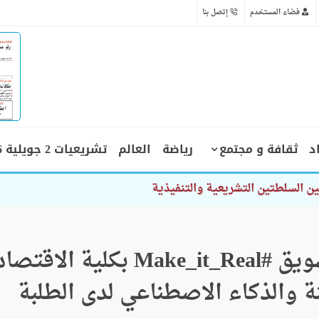
فضاء المستخدم
إتصل بنا
د
ثقافة و مجتمع
رياضة
العالم
تشريعيات 2 جويلية 2026
الطبعة الثالثة لصالون التسويق #Make_it_Real بكلية الاقتص
نة والذكاء الاصطناعي لدى الطلبة