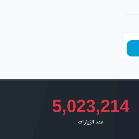
5,023,214
عدد الزيارات