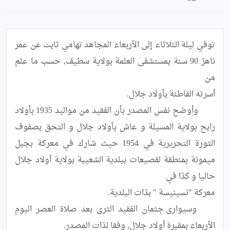
توفي ليلة الثلاثاء إلى الأربعاء المجاهد تهامي ثابت عن عمر 
ناهز 90 سنة بمستشفى العلمة بولاية سطيف, حسب ما علم 
	وأوضح نفس المصدر بأن الفقيد من مواليد 1935 بأولاد 
رابح بولاية المسيلة و عاش بأولاد جلال و التحق بصفوف 
الثورة التحريرية في 1954 حيث شارك في معركة بجبل 
ميمونة بمنطقة لقصيعات ببلدية الشعيبة بولاية أولاد جلال 
	وسيوارى جثمان الفقيد الثرى بعد صلاة العصر اليوم 
الأربعاء بمقبرة أولاد جلال, وفقا لذات المصدر.