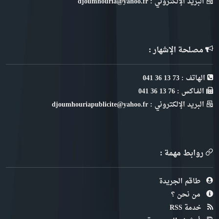
البريد الإلكتروني : djoumhouria@yahoo.fr
مصلحة الإشهار :
الهاتف : 73 13 36 041
الفـاكس : 76 13 36 041
البريد الإلكتروني : djoumhouriapublicite@yahoo.fr
روابط مهمة :
طاقم الجريدة
من نحن ؟
خدمة RSS