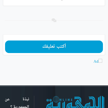
أكتب تعليقك
نبذة عن
الجمهورية ؟