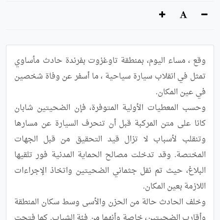
وقع ، مساء اليوم، بمنطقة تاوغزوت بفرندة حادث مأساوي 
تمثل في انقلاب سيارة سياحية ، ما أسفر عن وفاة شخصين 
وحسب المعطيات الأولية المتوفرة، فإن الضحيتين شابان 
كانا على متن المركبة قبل أن تنحرف السيارة عن مسارها 
وتنقلب لأسباب لا تزال قيد التحقيق من قبل الجهات 
المختصة. وقد تدخلت مصالح الحماية المدنية فور تلقيها 
البلاغ، حيث تم نقل جثماني الضحيتين واتخاذ الإجراءات 
وخلف الحادث حالة من الحزن والأسى وسط سكان المنطقة 
وأقارب الضحيتين، خاصة وأنهما من فئة الشباب. كما فتحت 