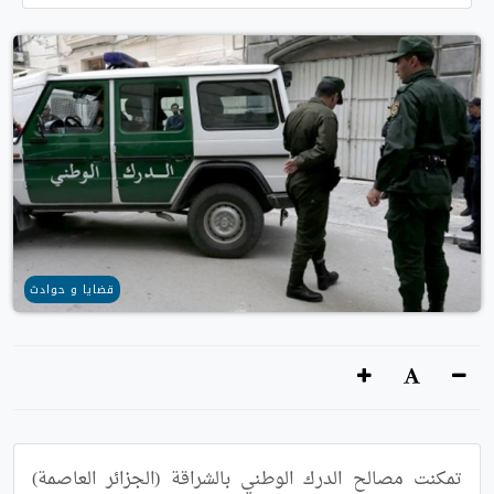
قضايا و حوادث
تمكنت مصالح الدرك الوطني بالشراقة (الجزائر العاصمة) 