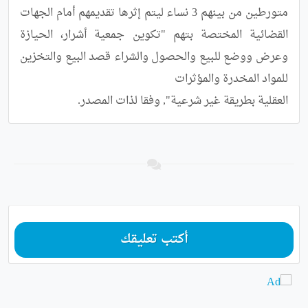
متورطين من بينهم 3 نساء ليتم إثرها تقديمهم أمام الجهات 
القضائية المختصة بتهم "تكوين جمعية أشرار، الحيازة 
وعرض ووضع للبيع والحصول والشراء قصد البيع والتخزين 
العقلية بطريقة غير شرعية", وفقا لذات المصدر.
أكتب تعليقك