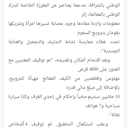
الوطني بالشراقة, مدعمة بعناصر من المفرزة الخاصة للدرك 
معلومات واردة مفادها وجود عصابة تسيرها امرأة وشريكها 
تحت غطاء ممارسة نشاط التدليك والتجميل والعناية 
	وبعد اقتحام المكان وتفتيشه، "تم توقيف المعنيين مع 
مهلوس وقطعتين من الكيف المعالج مهيأة للترويج, 
10 ملايين سنتيم مخبأ بإحكام في إحدى الغرف وكذا سيارة 
	وعقب استكمال التحقيق, تم توقيف 4 أشخاص 