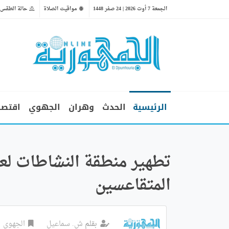
الجمعة 7 أوت 2026 | 24 صفر 1448
مواقيت الصلاة
حالة الطقس
الرئيسية
الحدث
وهران
الجهوي
اقتصا
تطهير منطقة النشاطات لع
المتقاعسين
بقلم
ش. سماعيل
الجهوي