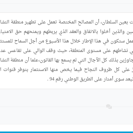
د سوى أمتار على الطريق الوطني رقم 94 .