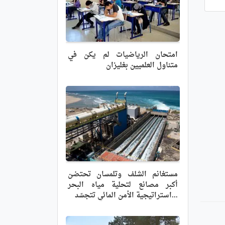
امتحان الرياضيات لم يكن في
متناول العلميين بغليزان
مستغانم الشلف وتلمسان تحتضن
أكبر مصانع لتحلية مياه البحر
...استراتيجية الأمن المائي تتجسّد