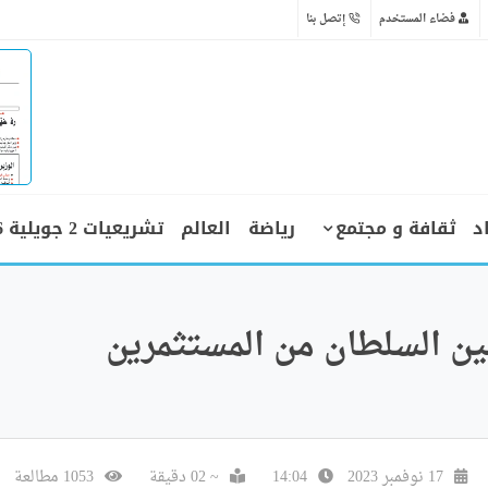
فضاء المستخدم
إتصل بنا
د
ثقافة و مجتمع
رياضة
العالم
تشريعيات 2 جويلية 2026
ين السلطان من المستثمرين
17 نوفمبر 2023
14:04
~ 02 دقيقة
1053 مطالعة