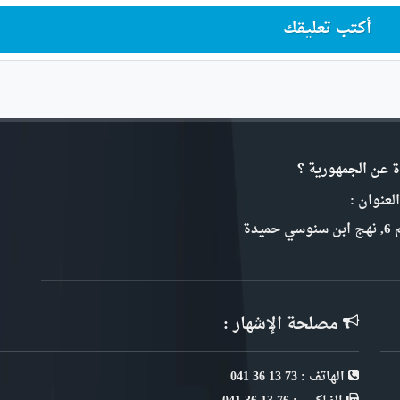
أكتب تعليقك
ة عن الجمهورية ؟
لعنوان :
سي حميدة
مصلحة الإشهار :
الهاتف : 73 13 36 041