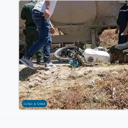
قضايا و حوادث