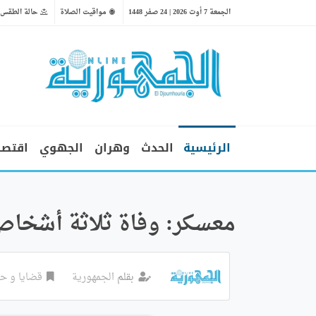
الجمعة 7 أوت 2026 | 24 صفر 1448
مواقيت الصلاة
حالة الطقس
الرئيسية
الحدث
وهران
الجهوي
اقتصا
معسكر: وفاة ثلاثة أشخاص
بقلم
الجمهورية
قضايا و ح