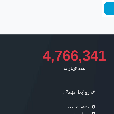
4,766,341
عدد الزيارات
روابط مهمة :
طاقم الجريدة