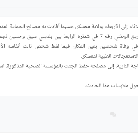
ول ملابسات هذا الحادث.