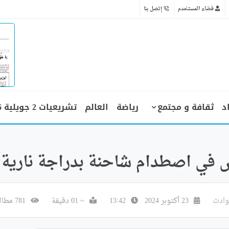
فضاء المستخدم
إتصل بنا
د
ثقافة و مجتمع
رياضة
العالم
تشريعيات 2 جويلية 2026
 في اصطدام شاحنة بدراجة نارية
وادث
23 أكتوبر 2024
13:42
~ 01 دقيقة
781 مطالعة