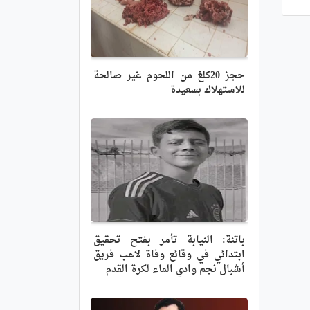
حجز 20كلغ من اللحوم غير صالحة
للاستهلاك بسعيدة
باتنة: النيابة تأمر بفتح تحقيق
ابتدائي في وقائع وفاة لاعب فريق
أشبال نجم وادي الماء لكرة القدم