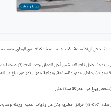
قضايا و حوادث