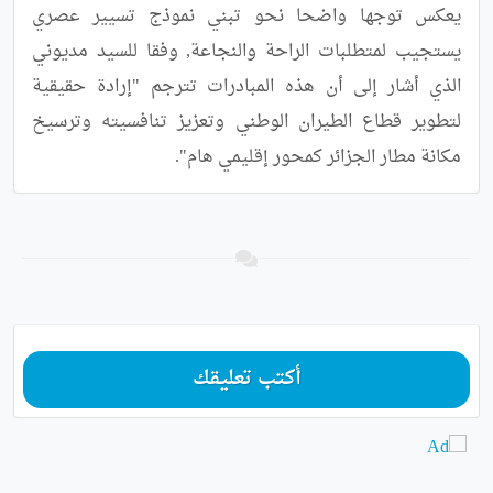
يعكس توجها واضحا نحو تبني نموذج تسيير عصري 
يستجيب لمتطلبات الراحة والنجاعة, وفقا للسيد مديوني 
الذي أشار إلى أن هذه المبادرات تترجم "إرادة حقيقية 
لتطوير قطاع الطيران الوطني وتعزيز تنافسيته وترسيخ 
مكانة مطار الجزائر كمحور إقليمي هام".
أكتب تعليقك