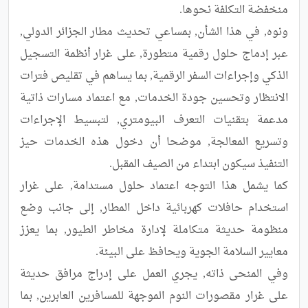
ونوه, في هذا الشأن, بمساعي تحديث مطار الجزائر الدولي, 
عبر إدماج حلول رقمية متطورة, على غرار أنظمة التسجيل 
الذكي وإجراءات السفر الرقمية, بما يساهم في تقليص فترات 
الانتظار وتحسين جودة الخدمات, مع اعتماد مسارات ذاتية 
مدعمة بتقنيات التعرف البيومتري, لتبسيط الإجراءات 
وتسريع المعالجة, موضحا أن دخول هذه الخدمات حيز 
كما يشمل هذا التوجه اعتماد حلول مستدامة, على غرار 
استخدام حافلات كهربائية داخل المطار, إلى جانب وضع 
منظومة حديثة متكاملة لإدارة مخاطر الطيور, بما يعزز 
وفي المنحى ذاته, يجري العمل على إدراج مرافق حديثة 
على غرار مقصورات النوم الموجهة للمسافرين العابرين, بما 