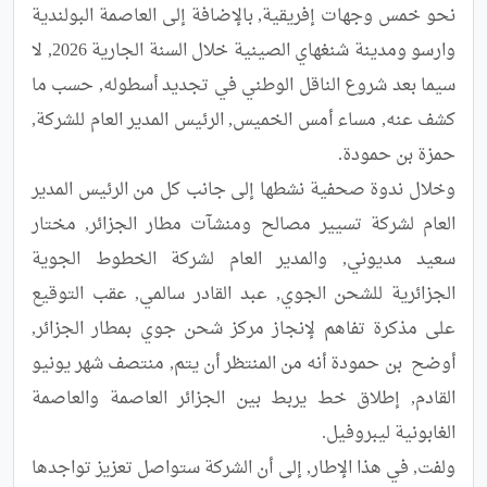
نحو خمس وجهات إفريقية, بالإضافة إلى العاصمة البولندية 
وارسو ومدينة شنغهاي الصينية خلال السنة الجارية 2026, لا 
سيما بعد شروع الناقل الوطني في تجديد أسطوله, حسب ما 
كشف عنه, مساء أمس الخميس, الرئيس المدير العام للشركة, 
وخلال ندوة صحفية نشطها إلى جانب كل من الرئيس المدير 
العام لشركة تسيير مصالح ومنشآت مطار الجزائر, مختار 
سعيد مديوني, والمدير العام لشركة الخطوط الجوية 
الجزائرية للشحن الجوي, عبد القادر سالمي, عقب التوقيع 
على مذكرة تفاهم لإنجاز مركز شحن جوي بمطار الجزائر, 
أوضح  بن حمودة أنه من المنتظر أن يتم, منتصف شهر يونيو 
القادم, إطلاق خط يربط بين الجزائر العاصمة والعاصمة 
ولفت, في هذا الإطار, إلى أن الشركة ستواصل تعزيز تواجدها 