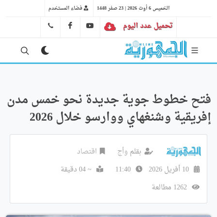
الخميس 6 أوت 2026 | 23 صفر 1448
فضاء المستخدم
تحميل عدد اليوم
YT
FB
41 29 66 89
فتح خطوط جوية جديدة نحو خمس مدن
إفريقية وشنغهاي ووارسو خلال 2026
بقلم
وأج
اقتصاد
10 أفريل 2026
11:40
~ 04 دقيقة
1262 مطالعة