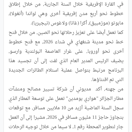
في القارة الإفريقية خلال السنة الجارية, من خلال إطلاق 
خطوط نحو أربع مدن إفريقية أخرى وهي لواندا (أنغولا), 
كما تعمل أيضا على تعزيز رحلاتها نحو الصين, من خلال فتح 
خط نحو مدينة شنغهاي في شتاء 2026, مع فتح خطوط 
أخرى نحو أوروبا, على غرار العاصمة البولندية وارسو, 
يضيف الرئيس المدير العام الذي لفت إلى أن تجسيد هذا 
البرنامج مرتبط بتواصل عملية استلام الطائرات الجديدة 
من جهته, أكد  مديوني أن شركة تسيير مصالح ومنشآت 
مطار الجزائر "هواري بومدين" تعمل على توسعة المطار الذي 
سجل السنة الماضية أزيد من 10 ملايين مسافر, مع توقعات 
بتجاوز حاجز 11 مليون مسافر في 2026, مشيرا إلى أن العمل 
جار لتطوير المحطة رقم 1, لا سيما من خلال توجيه الرحلات 