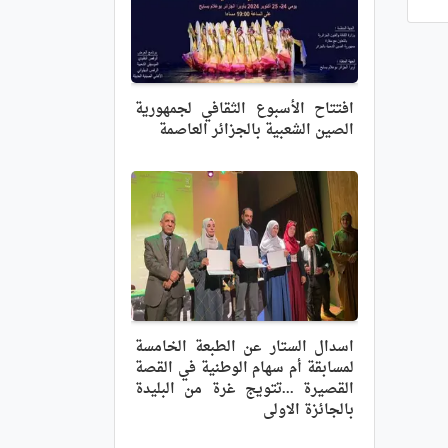
افتتاح الأسبوع الثقافي لجمهورية
الصين الشعبية بالجزائر العاصمة
اسدال الستار عن الطبعة الخامسة
لمسابقة أم سهام الوطنية في القصة
القصيرة ...تتويج غرة من البليدة
بالجائزة الاولى