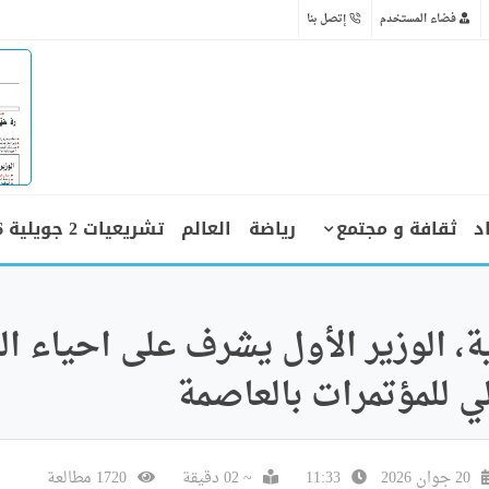
فضاء المستخدم
إتصل بنا
د
ثقافة و مجتمع
رياضة
العالم
تشريعيات 2 جويلية 2026
، الوزير الأول يشرف على احياء ال
لي للمؤتمرات بالعاصمة
20 جوان 2026
11:33
~ 02 دقيقة
1720 مطالعة