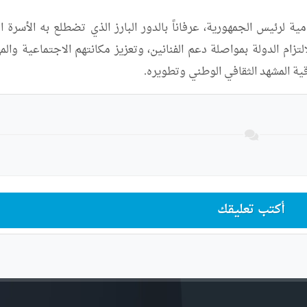
قية المشهد الثقافي الوطني وتطويره.
أكتب تعليقك