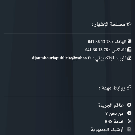
مصلحة الإشهار :
الهاتف : 73 13 36 041
الفـاكس : 76 13 36 041
البريد الإلكتروني : djoumhouriapublicite@yahoo.fr
روابط مهمة :
طاقم الجريدة
من نحن ؟
خدمة RSS
أرشيف الجمهورية