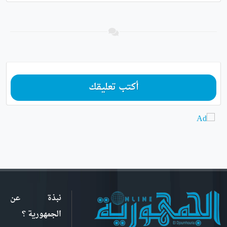
أكتب تعليقك
نبذة عن
الجمهورية ؟