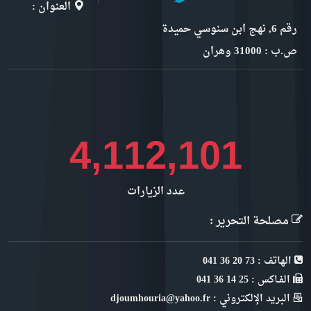
العنوان :
رقم 6, نهج ابن سنوسي حميدة
ص.ب : 31000 وهران
4,610,531
عدد الزيارات
مصلحة التحرير :
الهاتف : 73 20 36 041
الفـاكس : 25 14 36 041
البريد الإلكتروني : djoumhouria@yahoo.fr