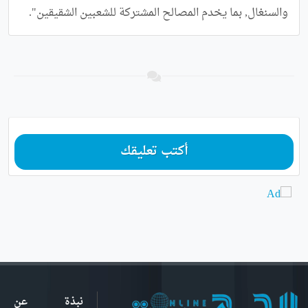
والسنغال, بما يخدم المصالح المشتركة للشعبين الشقيقين".
أكتب تعليقك
نبذة عن