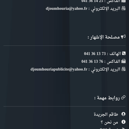
الفـاكس : 25 14 36 041
البريد الإلكتروني : djoumhouria@yahoo.fr
مصلحة الإشهار :
الهاتف : 73 13 36 041
الفـاكس : 76 13 36 041
البريد الإلكتروني : djoumhouriapublicite@yahoo.fr
روابط مهمة :
طاقم الجريدة
من نحن ؟