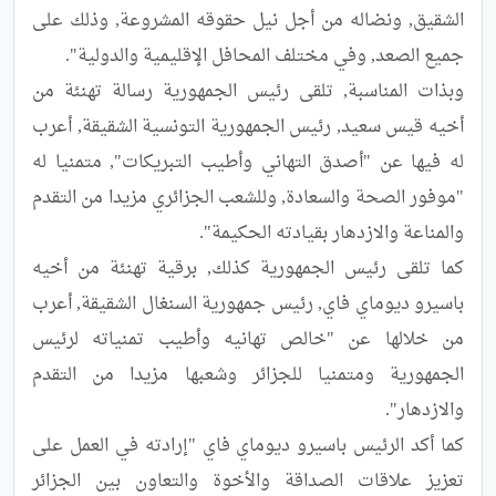
الشقيق, ونضاله من أجل نيل حقوقه المشروعة, وذلك على 
وبذات المناسبة, تلقى رئيس الجمهورية رسالة تهنئة من 
أخيه قيس سعيد, رئيس الجمهورية التونسية الشقيقة, أعرب 
له فيها عن "أصدق التهاني وأطيب التبريكات", متمنيا له 
"موفور الصحة والسعادة, وللشعب الجزائري مزيدا من التقدم 
كما تلقى رئيس الجمهورية كذلك, برقية تهنئة من أخيه 
باسيرو ديوماي فاي, رئيس جمهورية السنغال الشقيقة, أعرب 
من خلالها عن "خالص تهانيه وأطيب تمنياته لرئيس 
الجمهورية ومتمنيا للجزائر وشعبها مزيدا من التقدم 
كما أكد الرئيس باسيرو ديوماي فاي "إرادته في العمل على 
تعزيز علاقات الصداقة والأخوة والتعاون بين الجزائر 