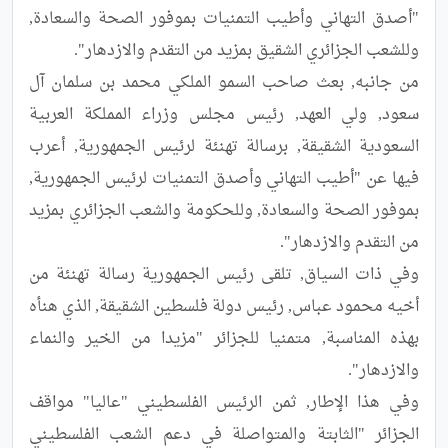
"أصدق التهاني وأطيب التمنيات بموفور الصحة والسعادة, 
من جانبه, بعث صاحب السمو الملكي محمد بن سلمان آل 
سعود, ولي العهد, رئيس مجلس وزراء المملكة العربية 
السعودية الشقيقة, برسالة تهنئة لرئيس الجمهورية, أعرب 
فيها عن "أطيب التهاني وأصدق التمنيات لرئيس الجمهورية, 
بموفور الصحة والسعادة, وللحكومة والشعب الجزائري بمزيد 
وفي ذات السياق, تلقى رئيس الجمهورية رسالة تهنئة من 
أخيه محمود عباس, رئيس دولة فلسطين الشقيقة, الذي هنأه 
بهذه المناسبة, متمنيا للجزائر "مزيدا من الخير والنماء 
وفي هذا الإطار, ثمن الرئيس الفلسطيني "عاليا" مواقف 
الجزائر "الثابتة والمتواصلة في دعم الشعب الفلسطيني 