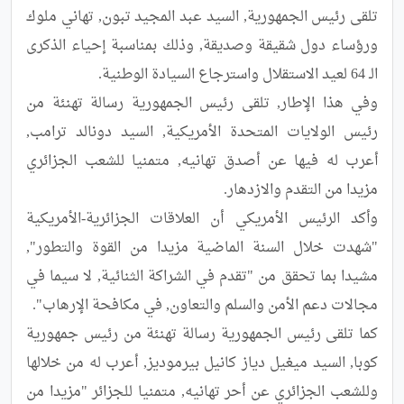
تلقى رئيس الجمهورية, السيد عبد المجيد تبون, تهاني ملوك 
ورؤساء دول شقيقة وصديقة, وذلك بمناسبة إحياء الذكرى 
وفي هذا الإطار, تلقى رئيس الجمهورية رسالة تهنئة من 
رئيس الولايات المتحدة الأمريكية, السيد دونالد ترامب, 
أعرب له فيها عن أصدق تهانيه, متمنيا للشعب الجزائري 
وأكد الرئيس الأمريكي أن العلاقات الجزائرية-الأمريكية 
"شهدت خلال السنة الماضية مزيدا من القوة والتطور", 
مشيدا بما تحقق من "تقدم في الشراكة الثنائية, لا سيما في 
كما تلقى رئيس الجمهورية رسالة تهنئة من رئيس جمهورية 
كوبا, السيد ميغيل دياز كانيل بيرموديز, أعرب له من خلالها 
وللشعب الجزائري عن أحر تهانيه, متمنيا للجزائر "مزيدا من 