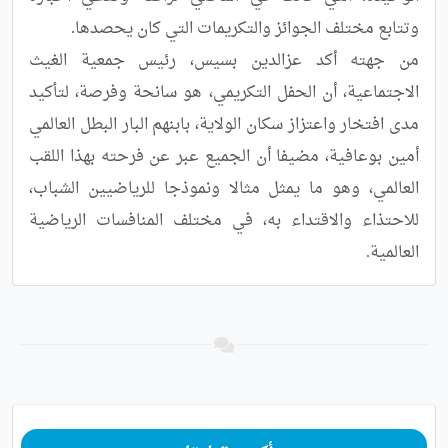
من جهته أكد عزالدين بسيس، رئيس جمعية الغيث 
الاجتماعية، أن الحفل التكريمي، هو سانحة وفرصة، لتأكيد 
مدى افتخار واعتزاز سكان الولاية، بابنهم البار البطل العالمي 
أمين بوعافية، مضيفا أن الجميع عبر عن فرحته بهذا اللقب 
العالمي، وهو ما يمثل مثالا ونموذجا للرياضيين الشباب، 
للاحتذاء والاقتداء به، في مختلف المنافسات الرياضية 
العالمية.