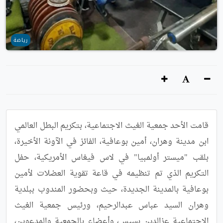
رياضة
قامت الأحد جمعية الغيث الاجتماعية، بتكريم البطل العالمي 
ابن مدينة وهران، أمين بوعافية، الفائز في الآونة الأخيرة، 
بلقب "ميستر أولمبيا" في لاس فيغاس الأمريكية، حفل 
التكريم الذي تم تنظيمه في قاعة تقوية العضلات لأمين 
بوعافية بالمدينة الجديدة، حيث وبحضور المندوب ببلدية 
وهران السيد عباس عبدالرحيم، ورئيس جمعية الغيث 
الاجتماعية عزالدين بسيس، وأعضاء بالجمعية والمدعوين، 