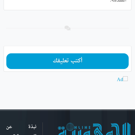
المقدمة.
أكتب تعليقك
نبذة عن