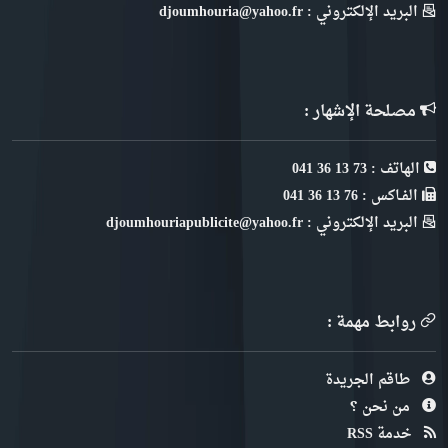
البريد الإلكتروني : djoumhouria@yahoo.fr
مصلحة الإشهار :
الهاتف : 73 13 36 041
الفـاكس : 76 13 36 041
البريد الإلكتروني : djoumhouriapublicite@yahoo.fr
روابط مهمة :
طاقم الجريدة
من نحن ؟
خدمة RSS