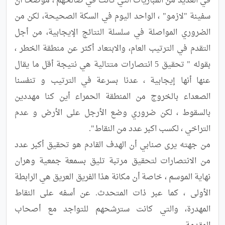
في العديد من المباريات التي كانت في صالحهم ، موضحا أن 
سفينة "لازمو" ، الواحد اليوم في السكة الصحيحة، لكن من 
الضروري المواصلة في سلسلة النتائج الإيجابية، من أجل 
التقدم في الترتيب العام، والابتعاد أكثر عن منطقة الخطر ، 
بقوله " تحقيق 5 انتصارات متتالية هي نتيجة أقل ما يقال 
عنها أنها إيجابية ، عدنا بسرعة في الترتيب و تنفسنا 
الصعداء بالخروج من المنطقة الحمراء أين كنا مهددين 
بالسقوط ، لكن ضروري وضع الأرجل على الأرض و عدم 
من جهته يرى صنابي أن الهدف القادم هو تحقيق أكبر عدد 
من الانتصارات لتحقيق مرتبة تليق بسمعة جمعية وهران 
نهاية الموسم ، خاصة أن مكانة هذا الفريق العريق هي الرابطة 
الأولى ، كما عبر ذات المتحدث. عن أسفه على النقاط 
المهدرة، والتي كانت سترشحهم للتواجد مع أصحاب 