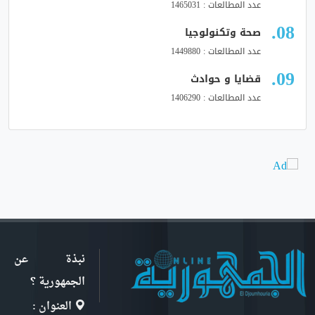
عدد المطالعات : 1465031
صحة وتكنولوجيا
عدد المطالعات : 1449880
قضايا و حوادث
عدد المطالعات : 1406290
نبذة عن
الجمهورية ؟
العنوان :