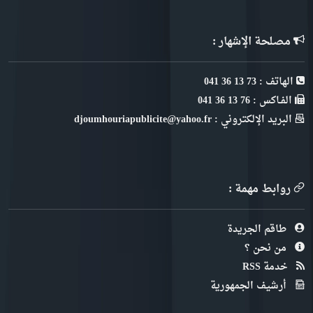
مصلحة الإشهار :
الهاتف : 73 13 36 041
الفـاكس : 76 13 36 041
البريد الإلكتروني : djoumhouriapublicite@yahoo.fr
روابط مهمة :
طاقم الجريدة
من نحن ؟
خدمة RSS
أرشيف الجمهورية