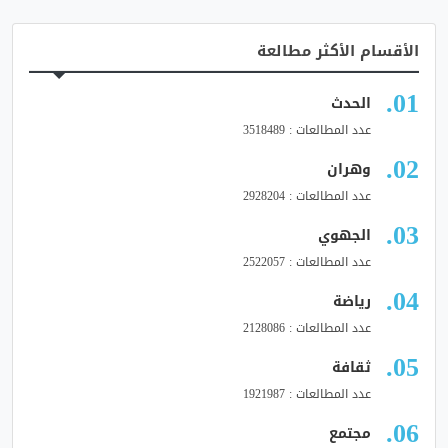
الأقسام الأكثر مطالعة
الحدث
عدد المطالعات : 3518489
وهران
عدد المطالعات : 2928204
الجهوي
عدد المطالعات : 2522057
رياضة
عدد المطالعات : 2128086
ثقافة
عدد المطالعات : 1921987
مجتمع