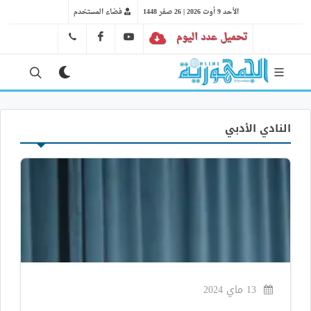
الأحد 9 أوت 2026 | 26 صفر 1448
فضاء المستخدم
تحميل عدد اليوم
YT
FB
41 29 66 89
النادي الأدبي
13 ماي 2024