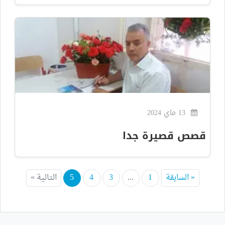
13 ماي 2024
قصص قصيرة جدا
« السابقة
1
...
3
4
5
التالية »