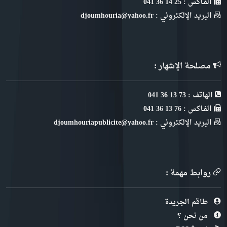
الفـاكس : 25 14 36 041
البريد الإلكتروني : djoumhouria@yahoo.fr
مصلحة الإشهار :
الهاتف : 73 13 36 041
الفـاكس : 76 13 36 041
البريد الإلكتروني : djoumhouriapublicite@yahoo.fr
روابط مهمة :
طاقم الجريدة
من نحن ؟