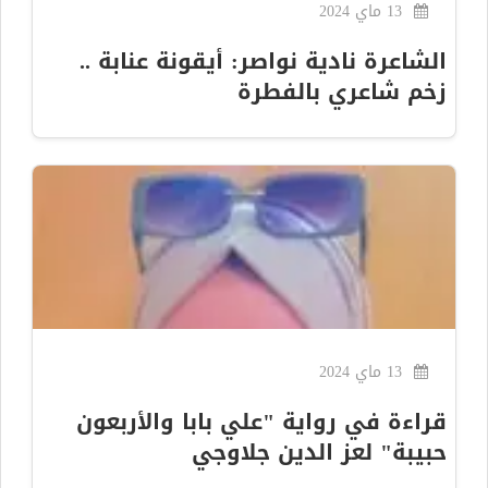
13 ماي 2024
الشاعرة نادية نواصر: أيقونة عنابة ..
زخم شاعري بالفطرة
13 ماي 2024
قراءة في رواية "علي بابا والأربعون
حبيبة" لعز الدين جلاوجي