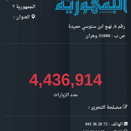
الجمهورية ؟
العنوان :
رقم 6, نهج ابن سنوسي حميدة
ص.ب : 31000 وهران
5,109,166
عدد الزيارات
مصلحة التحرير :
الهاتف : 73 20 36 041