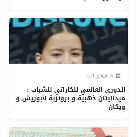
24 فيفري 2023
الدوري العالمي للكاراتي للشباب :
ميداليتان ذهبية و برونزية لأبوريش و
ويكان