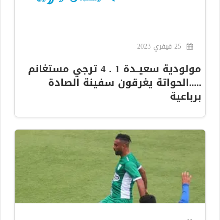
25 فيفري 2023
مولودية سعيــدة 1 . 4 ترجي مستغانم
.....الحواتة يغرقون سفينة الصادة
برباعية