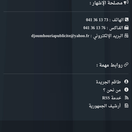
مصلحة الإشهار :
الهاتف : 73 13 36 041
الفـاكس : 76 13 36 041
البريد الإلكتروني : djoumhouriapublicite@yahoo.fr
روابط مهمة :
طاقم الجريدة
من نحن ؟
خدمة RSS
أرشيف الجمهورية