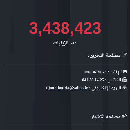
4,496,384
عدد الزيارات
مصلحة التحرير :
الهاتف : 73 20 36 041
الفـاكس : 25 14 36 041
البريد الإلكتروني : djoumhouria@yahoo.fr
مصلحة الإشهار :