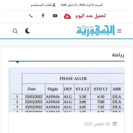
السبت 8 أوت 2026 | 25 صفر 1448
فضاء المستخدم
تحميل عدد اليوم
YT
FB
41 29 66 89
رياضة
24 مارس 2022