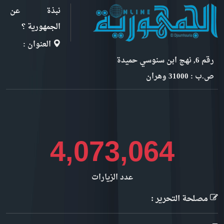
نبذة عن
الجمهورية ؟
العنوان :
رقم 6, نهج ابن سنوسي حميدة
ص.ب : 31000 وهران
4,443,338
عدد الزيارات
مصلحة التحرير :