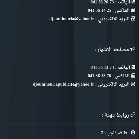
الهاتف : 73 20 36 041
الفـاكس : 25 14 36 041
البريد الإلكتروني : djoumhouria@yahoo.fr
مصلحة الإشهار :
الهاتف : 73 13 36 041
الفـاكس : 76 13 36 041
البريد الإلكتروني : djoumhouriapublicite@yahoo.fr
روابط مهمة :
طاقم الجريدة