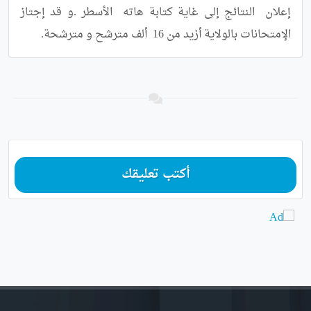
إعلان  النتائج إلى غاية كتابة هاته  الأسطر .و قد إجتاز 
الإمتحانات بالولاية أزيد من 16  ألف مترشح و مترشحة.
أكتب تعليقك