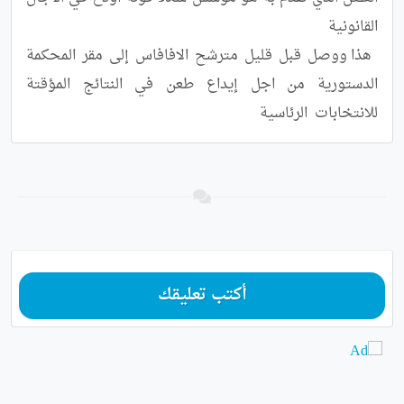
 هذا ووصل قبل قليل مترشح الافافاس إلى مقر المحكمة 
الدستورية من اجل إيداع طعن في النتائج المؤقتة 
للانتخابات  الرئاسية
أكتب تعليقك