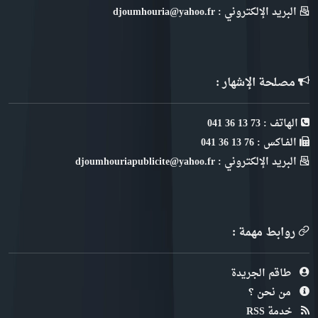
البريد الإلكتروني : djoumhouria@yahoo.fr
مصلحة الإشهار :
الهاتف : 73 13 36 041
الفـاكس : 76 13 36 041
البريد الإلكتروني : djoumhouriapublicite@yahoo.fr
روابط مهمة :
طاقم الجريدة
من نحن ؟
خدمة RSS