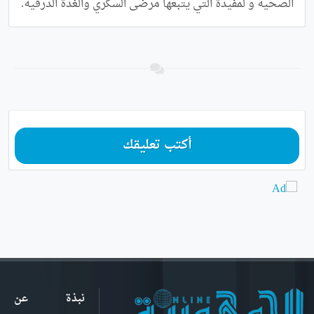
الصحية و لمفيدة التي يتبعها مرضى السكري والغدة الدرقية.
أكتب تعليقك
نبذة عن