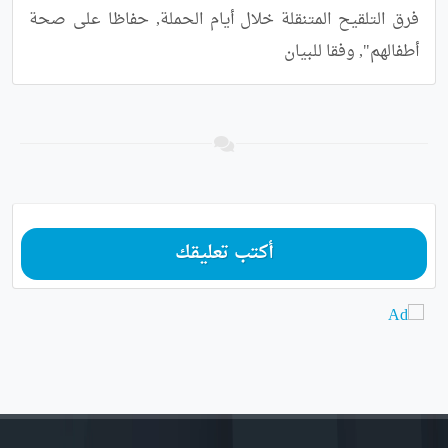
فرق التلقيح المتنقلة خلال أيام الحملة, حفاظا على صحة 
أطفالهم", وفقا للبيان
أكتب تعليقك