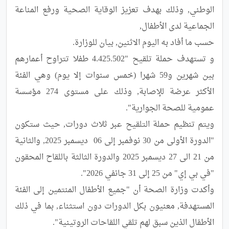
الوطني, وذلك بهدف تعزيز الوقاية الصحية ورفع المناعة 
و تستهدف حملة تلقيح "4.425.502 طفلا تتراوح أعمارهم 
بين شهرين و59 شهرا (خمس سنوات إلا يوم) وهي الفئة 
الأكثر عرضة للإصابة, وذلك على مستوى 274 مؤسسة 
ويتم تنظيم حملة التلقيح عبر ثلاث دورات, حيث ستكون 
"الدورة الأولى من 30 نوفمبر إلى 06  ديسمبر 2025, والثانية 
من 21 الى 27 ديسمبر 2025 والدورة الثالثة باللقاح المحقون 
وأكدت وزارة الصحة أن "جميع الأطفال المنتمين إلى الفئة 
المستهدفة, معنيون بكل الدورات دون استثناء, بما في ذلك 