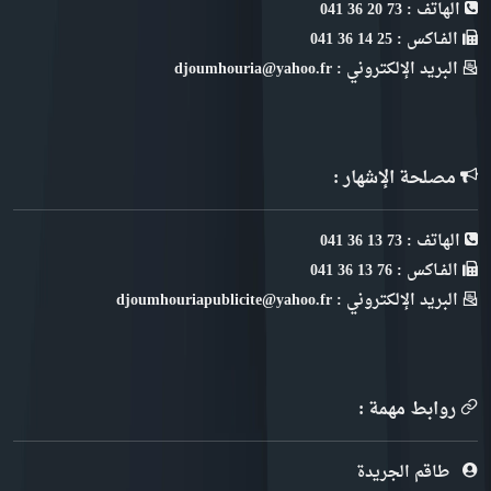
الهاتف : 73 20 36 041
الفـاكس : 25 14 36 041
البريد الإلكتروني : djoumhouria@yahoo.fr
مصلحة الإشهار :
الهاتف : 73 13 36 041
الفـاكس : 76 13 36 041
البريد الإلكتروني : djoumhouriapublicite@yahoo.fr
روابط مهمة :
طاقم الجريدة