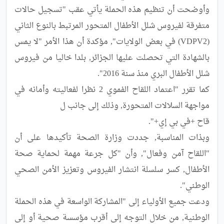
وأوضحت أن تنظيم هذه الحملة يأتي عقب "تسجيل حالات 
متفرقة لفيروس شلل الأطفال المتحور المرتبط بالنوع الثاني 
(VDPV2) في بعض الولايات", مؤكدة أن هذا الأمر "لا يمس 
بالشهادة التي تحصلت عليها الجزائر, بلدا خاليا من فيروس 
كما تقرر "اعتماد اللقاح الفموي 2 نظرا لفعاليته وأمانه في 
وبذات المناسبة, جددت وزارة الصحة تأكيدها على أن 
"اللقاح آمن وفعال", وأن "كل جرعة مهمة لحماية صحة 
الأطفال, كسر سلسلة انتشار الفيروس وتعزيز الأمن الصحي 
ودعت جميع الأولياء إلى "المشاركة الواسعة في هذه الحملة 
الوطنية, من خلال التوجه إلى أقرب مؤسسة صحية أو إلى 