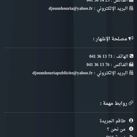
الفـاكس : 25 14 36 041
البريد الإلكتروني : djoumhouria@yahoo.fr
مصلحة الإشهار :
الهاتف : 73 13 36 041
الفـاكس : 76 13 36 041
البريد الإلكتروني : djoumhouriapublicite@yahoo.fr
روابط مهمة :
طاقم الجريدة
من نحن ؟