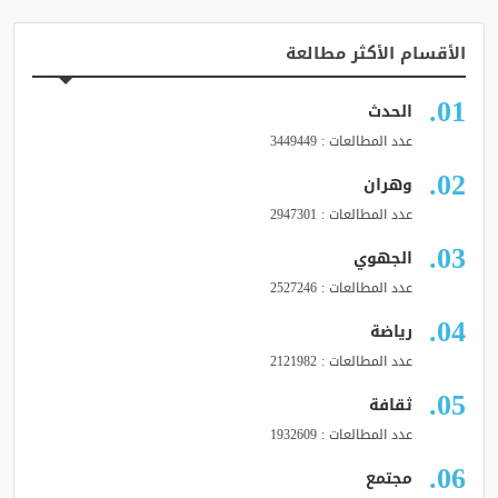
الأقسام الأكثر مطالعة
الحدث
عدد المطالعات : 3449449
وهران
عدد المطالعات : 2947301
الجهوي
عدد المطالعات : 2527246
رياضة
عدد المطالعات : 2121982
ثقافة
عدد المطالعات : 1932609
مجتمع