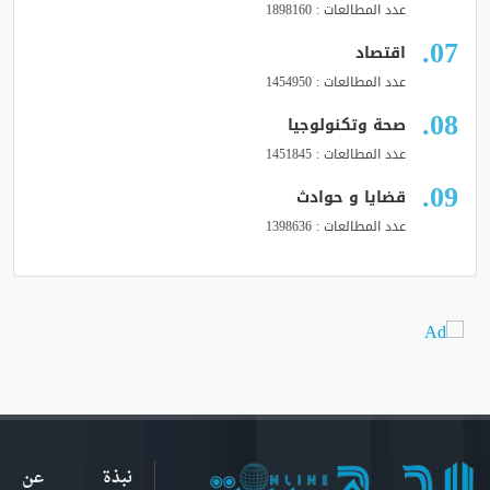
عدد المطالعات : 1898160
اقتصاد
عدد المطالعات : 1454950
صحة وتكنولوجيا
عدد المطالعات : 1451845
قضايا و حوادث
عدد المطالعات : 1398636
نبذة عن