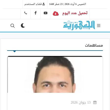
الخميس 6 أوت 2026 | 23 صفر 1448
فضاء المستخدم
تحميل عدد اليوم
YT
FB
41 29 66 89
مساهمات
13 جوان 2026