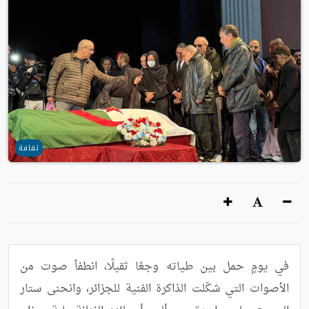
ثقافة
في يومٍ حمل بين طياته وجعًا ثقيلًا، انطفأ صوت من 
الأصوات التي شكّلت الذاكرة الفنية للجزائر، وانحنى ستار 