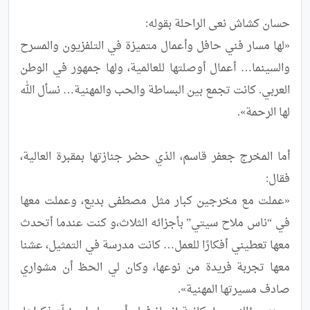
«لها مسار فني حافل وأعمال متميزة في التلفزيون والمسرح 
والسينما… أعمال أوصلتها للعالمية، ولها جمهور في الوطن 
العربي. كانت تجمع بين البساطة والحب والمهنية… نسأل الله 
أما المخرج جعفر قاسم، الذي حضر جنازتها بمقبرة العالية، 
«عملت مع مخرجين كبار مثل مصطفى بديع، وعملت معها 
في “ناس ملاح سيتي” بأجزائه الثلاث،و كنت عندما أتحدث 
معها تعطيني أفكارًا للعمل… كانت مدرسة في التمثيل، عشنا 
معها تجربة فريدة من نوعها، وكان لي الحظ أن مشواري 