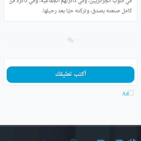
في قلوب الجزائريين، وفي ذاكرتهم الجماعية، وفي ذاكرة فنٍّ 
كامل صنعته بصدق، وتركته حيًا بعد رحيلها.
أكتب تعليقك