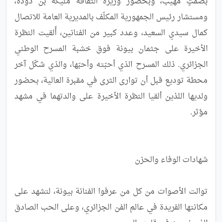
بصمتٍ مهيب، وبحضور وزيرة الثقافة مليكة بن دودة، 
ومستشار رئيس الجمهورية المكلّف بالمديرية العامة للاتصال 
كمال سيدي السعيد، وعدد كبير من الفنانين، أُلقيت النظرة 
الأخيرة على جثمان بيونة فوق خشبة المسرح الوطني 
الجزائري. ذلك المسرح الذي أحبّته وأحبّها، والذي شكّل آخر 
محطة توديع قبل أن توارى الثرى في مقبرة العالية، بحضور 
ولديها اللذين ألقيا النظرة الأخيرة على والدتهما في مشهد 
توالت الأصوات من كل من عرفوا الفنانة بيونة، لتشهد على 
مكانتها الفريدة في عالم الفن الجزائري، وعلى الحب الصادق 