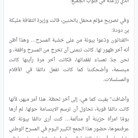
وفي تصريح مؤلم محمّل بالحنين، قالت وزيرة الثقافة مليكة 
«الفنانون ودّعوا بيونة من على خشبة المسرح… وهذا أظن 
أنه آخر ظهور لها. كانت تتمنى أن تخرج من المسرح واقفة، و 
نحن جدّ تعساء لفقدانها، فكانت آخر مرة رأيتها كانت 
مبتسمة، وأضحكتنا كما كانت تفعل دائمًا في الأفلام 
وأضافت" بقيت كما هي، إلى آخر لحظة. هذا أمر مبهر، لأنها 
كانت دائمًا قوية، تحاول أن ترسم الابتسامة حولها. لم أرها 
يومًا امرأة حزينة أو متألمة… كنت أرى دائمًا بيونة كما 
عرفتموها، حضور هذا الجمع الكبير اليوم في المسرح الوطني 