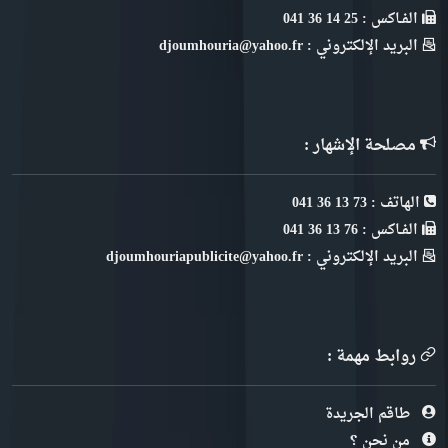
الفـاكس : 25 14 36 041
البريد الإلكتروني : djoumhouria@yahoo.fr
مصلحة الإشهار :
الهاتف : 73 13 36 041
الفـاكس : 76 13 36 041
البريد الإلكتروني : djoumhouriapublicite@yahoo.fr
روابط مهمة :
طاقم الجريدة
من نحن ؟