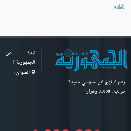
نبذة عن
الجمهورية ؟
العنوان :
رقم 6, نهج ابن سنوسي حميدة
ص.ب : 31000 وهران