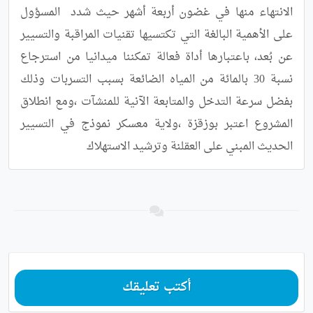
الانتهاء منها في غضون أربعة أشهر حيث شدد  المسؤول 
على الأهمية البالغة التي تكتسيها تقنيات المراقبة والتسيير 
عن بُعد، باعتبارها أداة فعالة تمكننا ميدانيا من استرجاع 
نسبة 30 بالمائة من المياه الضائعة بسبب التسربات وذلك 
بفضل سرعة التدخل والمتابعة الآنية للمنشآت ،ومع انطلاق 
المشروع اعتبر بوزقزة ،ولاية معسكر نموذج في التسيير 
الحديث المبني على العقلنة وترشيد الاستهلاك
أكتب تعليقك