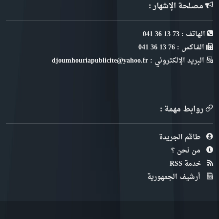
مصلحة الإشهار :
الهاتف : 73 13 36 041
الفـاكس : 76 13 36 041
البريد الإلكتروني : djoumhouriapublicite@yahoo.fr
روابط مهمة :
طاقم الجريدة
من نحن ؟
خدمة RSS
أرشيف الجمهورية