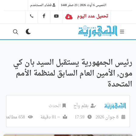
الخميس 6 أوت 2026 | 23 صفر 1448
فضاء المستخدم
تحميل عدد اليوم
YT
FB
41 29 66 89
رئيس الجمهورية يستقبل السيد بان كي
مون, الأمين العام السابق لمنظمة الأمم
المتحدة
بقلم
وأج
الحدث
8 جوان 2026
17:59
~ 01 دقيقة
658 مطالعة