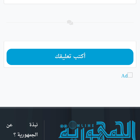
أكتب تعليقك
نبذة عن
الجمهورية ؟