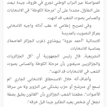
المتواصلة عبر التراب الوطني تجري في ظروف جيدة تبعث 
على التفاؤل, مشددا على أن "مرحلة الكوطة" في الانتخابات 
	وفي تصريح إعلامي له عقب أدائه واجبه الانتخابي 
الابتدائية "أحمد عروة" ببوشاوي (غرب الجزائر العاصمة), 
التشريعية, قال رئيس الجمهورية أن "كل الجزائريات 
والجزائريين متيقنون بأن مرحلة الكوطة والمساس بصوت 
	وأضاف أنه خلال الاستحقاق الانتخابي الجاري "لم 
نسمع أي مترشح أو حزب يشتكي من التزوير ولا من سرقة 
الأصوات", مطمئنا الشعب الجزائري بأن "القانون يطبق بصفة 
تجعل أي شخص يعيد التفكير جيدا قبل خرقه".