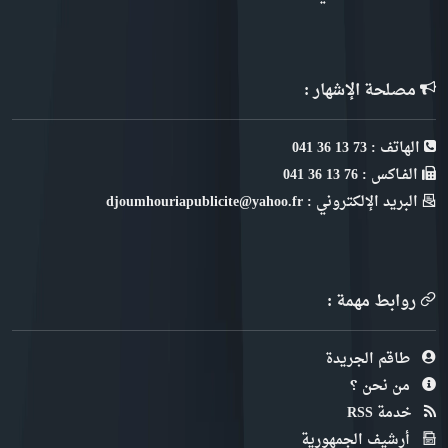
مصلحة الإشهار :
الهاتف : 73 13 36 041
الفـاكس : 76 13 36 041
البريد الإلكتروني : djoumhouriapublicite@yahoo.fr
روابط مهمة :
طاقم الجريدة
من نحن ؟
خدمة RSS
أرشيف الجمهورية