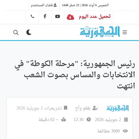
الخميس 6 أوت 2026 | 23 صفر 1448
فضاء المستخدم
تحميل عدد اليوم
YT
FB
41 29 66 89
رئيس الجمهورية: "مرحلة الكوطة" في
الانتخابات والمساس بصوت الشعب
انتهت
بقلم
وأج
تشريعيات 2 جويلية 2026
2 جويليه 2026
12:30
~ 02 دقيقة
3080 مطالعة