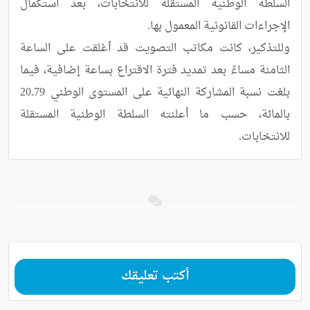
السلطة الوطنية المستقلة للانتخابات، بعد استكمال 
وللتذكير، كانت مكاتب التصويت قد أغلقت على الساعة 
الثامنة مساءً بعد تمديد فترة الاقتراع بساعة إضافية، فيما 
بلغت نسبة المشاركة النهائية على المستوى الوطني 20.79 
بالمائة، حسب ما أعلنته السلطة الوطنية المستقلة 
للانتخابات.
أكتب تعليقك