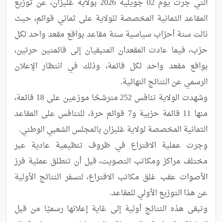
التي جرت يوم 02 جويلية 2026 بولاية غليزان، عن توزيع 
المقاعد الثمانية المخصصة للولاية على ثماني قوائم، حيث 
نالت ستة أحزاب سياسية ستة مقاعد بواقع مقعد واحد لكل 
حزب، فيما عادت المقعدان المتبقيان إلى قائمتين حرتين، 
بواقع مقعد واحد لكل قائمة، وذلك في انتظار الإعلان 
وشهدت الولاية تنافس 252 مترشحًا موزعين على 18 قائمة، 
منها 11 قائمة حزبية و7 قوائم حرة، للتنافس على المقاعد 
وجرت عملية الاقتراع في ظروف تنظيمية عادية عبر 
مختلف مراكز ومكاتب التصويت، قبل أن تنطلق عملية فرز 
الأصوات عقب غلق مكاتب الاقتراع، لتسفر النتائج الأولية 
وتبقى هذه النتائج أولية إلى غاية إعلانها رسميًا من قبل 