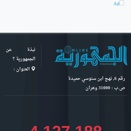
نبذة عن
الجمهورية ؟
العنوان :
رقم 6, نهج ابن سنوسي حميدة
ص.ب : 31000 وهران