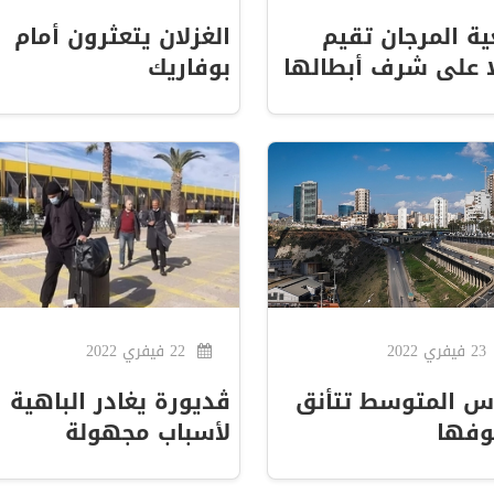
ة المرجان تقيم
الغزلان يتعثرون أمام
 على شرف أبطالها
بوفاريك
23 فيفري 2022
22 فيفري 2022
س المتوسط تتأنق
ڨديورة يغادر الباهية
وفها
لأسباب مجهولة