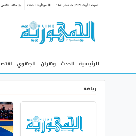
السبت 8 أوت 2026 | 25 صفر 1448
مواقيت الصلاة
حالة الطقس
الرئيسية
الحدث
وهران
الجهوي
اقتصا
رياضة