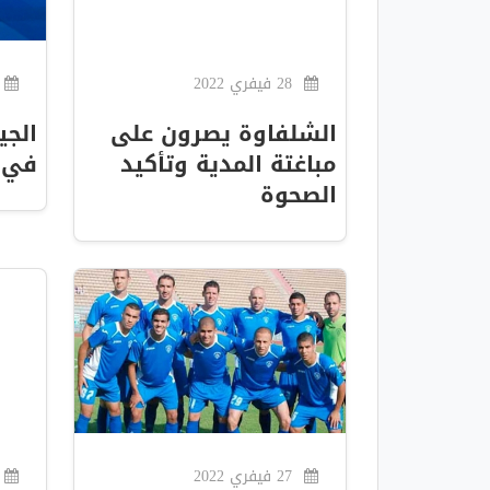
28 فيفري 2022
الشلفاوة يصرون على
الجي
مباغتة المدية وتأكيد
في 
الصحوة
27 فيفري 2022