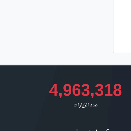
4,963,318
عدد الزيارات