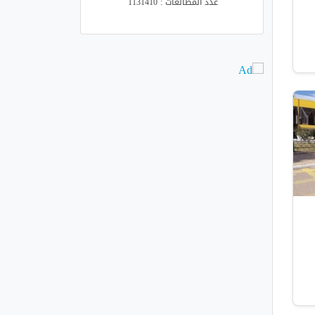
عدد المطالعات : 1131410