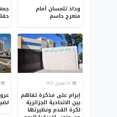
وداد تلمسان أمام
جمعي
منعرج حاسم
حفلا
24 فيفري 2022
إبرام على مذكرة تفاهم
عرو
بين الاتحادية الجزائرية
لضي
لكرة القدم ونظيرتها