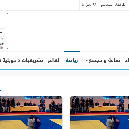
فضاء المستخدم
إتصل بنا
د
ثقافة و مجتمع
رياضة
العالم
تشريعيات 2 جويلية 2026