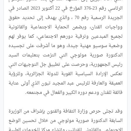
الرئاسي رقم 23-376 المؤرخ في 22 أكتوبر 2023 الصادر في 
الجريدة الرسمية رقم 70 ، والذي يهدف إلى تحديد حقوق 
وواجبات الفنان، ويضمن الحماية الاجتماعية والقانونية 
لجميع المبدعين وترقية دورهم الاجتماعي، كما يوفر لهم 
وضعية سوسيو مهنية جيدة، وهو ما أشرفت على تجسيده 
الدكتورة صورية مولوجي التي التزمت بتعليمات السيد 
رئيس الجمهورية، وحرصت على تطبيق جل التوجيهات التي 
تعكس الإرادة السياسية القوية للدولة الجزائرية، وللرؤية 
العميقة والعارفة للرئيس عبد المجيد تبون الذي أولى عناية 
وقد تجلى حرص وزارة الثقافة والفنون بإشراف من الوزيرة 
السابقة الدكتورة صورية مولوجي من خلال تحسين الوضع 
الاجتماعي والقانوني للفنانين، وإنشاء مركز للخدمات الطبية 