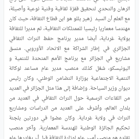
الرهان والتحدي لتحقيق قفزة ثقافية وفنية نوعية وأصيلة، 
مع العلم أن السيد  زهير بللو هو ابن قطاع الثقافة، حيث كان 
مهندسا معماريا رئيسيا للممتلكات الثقافية، ثم مديرا للثقافة 
بولاية غرداية، أيضا مدير برنامج حفظ التراث الثقافي 
الجزائري في إطار الشراكة مع الاتحاد الأوروبي. منسق 
مشاريع في الجزائر مع برنامج الأمم المتحدة للتنمية و 
اليونيسكو، شغل كذلك منصب مدير عام مساعد لوكالة 
التنمية الاجتماعية بوزارة التضامن الوطني، وكان رئيس 
ديوان وزير السياحة. وإضافة إلى هذا مثل الجزائر في العديد 
من اللقاءات الرسمية حول التراث الثقافي في العديد من 
بلدان العالم، وأشرف على العديد من الدراسات ومشاريع 
التراث في ولاية غرداية. وكان عضوا في دورتين بلجنة 
تحكيم الجائزة الوطنية للهندسة المعمارية. وآخر منصب 
تقلده هو منصب أمين عام لوزارة الثقافة قبل أن يغادرها عام 