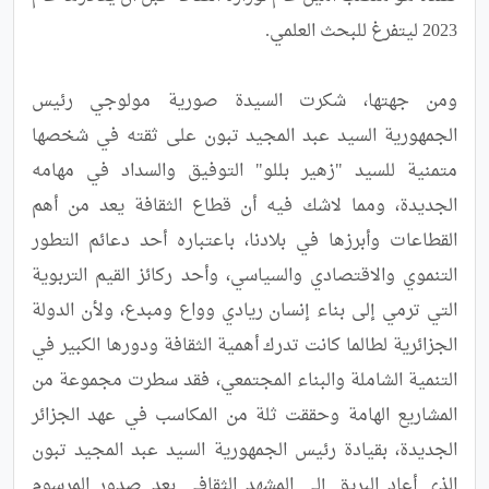
ومن جهتها، شكرت السيدة صورية مولوجي رئيس 
الجمهورية السيد عبد المجيد تبون على ثقته في شخصها 
متمنية للسيد "زهير بللو" التوفيق والسداد في مهامه 
الجديدة، ومما لاشك فيه أن قطاع الثقافة يعد من أهم 
القطاعات وأبرزها في بلادنا، باعتباره أحد دعائم التطور 
التنموي والاقتصادي والسياسي، وأحد ركائز القيم التربوية 
التي ترمي إلى بناء إنسان ريادي وواع ومبدع، ولأن الدولة 
الجزائرية لطالما كانت تدرك أهمية الثقافة ودورها الكبير في 
التنمية الشاملة والبناء المجتمعي، فقد سطرت مجموعة من 
المشاريع الهامة وحققت ثلة من المكاسب في عهد الجزائر 
الجديدة، بقيادة رئيس الجمهورية السيد عبد المجيد تبون 
الذي أعاد البريق إلى المشهد الثقافي بعد صدور المرسوم 