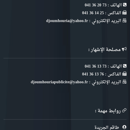
الهاتف : 73 20 36 041
الفـاكس : 25 14 36 041
البريد الإلكتروني : djoumhouria@yahoo.fr
مصلحة الإشهار :
الهاتف : 73 13 36 041
الفـاكس : 76 13 36 041
البريد الإلكتروني : djoumhouriapublicite@yahoo.fr
روابط مهمة :
طاقم الجريدة