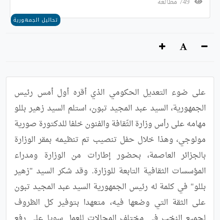
749 مطالعة
تحاليل الجمهورية
على ضوء التعديل الحكومي الذي أقره أول أمس رئيس 
الجمهورية، السيد عبد المجيد تبون، استلم السيد زهير بللو 
مهامه على رأس وزارة الثّقافة والفنون خلفا للدكتورة صورية 
مولوجي، وهذا خلال حفل تنصيب تم تنظيمه بمقر الوزارة 
بالجزائر العاصمة، بحضور إطارات من الوزارة ومدراء 
المؤسسات الثقافية التابعة للوزارة. وقد شكر السيد "زهير 
بللو" في كلمة له رئيس الجمهورية السيد عبد المجيد تبون 
على الثقة التي وضعها فيه، متعهدا بتوفير كل الظروف 
لجميع النخب في مختلف المجالات للعمل سويا على رفع 