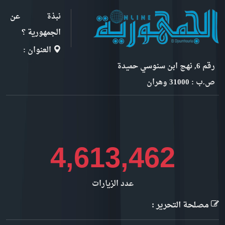
نبذة عن
الجمهورية ؟
العنوان :
رقم 6, نهج ابن سنوسي حميدة
ص.ب : 31000 وهران
4,613,462
عدد الزيارات
مصلحة التحرير :